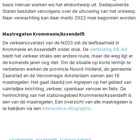
basis hiervan werken we het eindontwerp uit. Gedeputeerde
Staten besluiten vervolgens over de uitvoering van het ontwerp.
Naar verwachting kan daar medio 2022 mee begonnen worden.
Maatregelen Krommenie/Assendelft
De verkeersoverlast van de N203 zet de leefbaarheid in
Krommenie en Assendelft onder druk. De
Verbinding A8-A9
biedt het verkeer straks een andere route, maar die weg ligt er
de komende jaren nog niet. Om de situatie op korte termijn te
verbeteren werken de provincie Noord-Holland, de gemeente
Zaanstad en de Vervoerregio Amsterdam samen aan 16
maatregelen. Het gaat daarbij om ingrepen op het gebied van
ruimtelijke inrichting, verkeer, openbaar vervoer en fiets. De
herinrichting van het stationsgebied Krommenie/Assendelft is
een van de maatregelen. Een overzicht van alle maatregelen is
te bekijken via een
interactieve infographic
.
krommenie
,
assendelft
,
stationsgebied