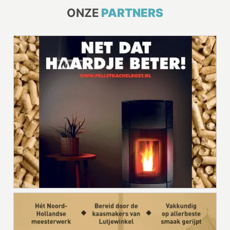
ONZE
PARTNERS