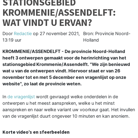
STATIONSGEBIED
KROMMENIE/ASSENDELFT:
WAT VINDT U ERVAN?
Door
Redactie
op
27 november 2021,
Bron: Provincie Noord-
13:19 uur
Holland
KROMMENIE/ASSENDELFT - De provincie Noord-Holland
heeft 3 ontwerpen gemaakt voor de herinrichting van het
stationsgebied Krommenie/Assendelft. "We zijn benieuwd
wat u van de ontwerpen vindt. Hiervoor staat er van 26
november tot en met 5 december een vragenlijst op onze
website", zo laat de provincie weten.
In
de vragenlijst
wordt gevraagd welke onderdelen in de
ontwerpen u het meest aanspreken, welke u het minst
aanspreken en naar welke variant uw voorkeur gaat. Het invullen
van de vragenlijst duurt ongeveer 10 minuten en kan anoniem.
Korte video’s en sfeerbeelden