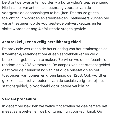
De 3 ontwerpvarianten worden via korte video’s gepresenteerd.
Hierin is per variant een schetsmatig voorstel van de
voorgestelde aanpassingen te bekijken. Daarna volgt een
toelichting in woorden en sfeerbeelden. Deelnemers kunnen per
variant reageren op de voorgestelde ontwerpkeuzes en ten
slotte worden er nog 4 afsluitende vragen gesteld.
Aantrekkelijker en veilig bereikbaar gebied
De provincie werkt aan de herinrichting van het stationsgebied
Krommenie/Assendelft om er een aantrekkelijker en veilig
bereikbaar gebied van te maken. Zo willen we de leefbaarheid
rondom de N203 verbeteren. De aanpak van het stationsgebied
gaat over de herinrichting van het oude busstation en het
toevoegen van bomen en groen langs de N203. Ook wordt er
gekeken naar het verbeteren van de sociale veiligheid bij het
stationsgebied, bijvoorbeeld door betere verlichting.
Verdere procedure
In december bekijken we welke onderdelen de deelnemers het
meest aanspreken en welk ontwerp hun voorkeur krijgt. Op