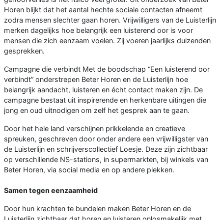
Horen blijkt dat het aantal hechte sociale contacten afneemt
zodra mensen slechter gaan horen. Vrijwilligers van de Luisterlijn
merken dagelijks hoe belangrijk een luisterend oor is voor
mensen die zich eenzaam voelen. Zij voeren jaarlijks duizenden
gesprekken.
Campagne die verbindt Met de boodschap “Een luisterend oor
verbindt” onderstrepen Beter Horen en de Luisterlijn hoe
belangrijk aandacht, luisteren en écht contact maken zijn. De
campagne bestaat uit inspirerende en herkenbare uitingen die
jong en oud uitnodigen om zelf het gesprek aan te gaan.
Door het hele land verschijnen prikkelende en creatieve
spreuken, geschreven door onder andere een vrijwilligster van
de Luisterlijn en schrijverscollectief Loesje. Deze zijn zichtbaar
op verschillende NS-stations, in supermarkten, bij winkels van
Beter Horen, via social media en op andere plekken.
Samen tegen eenzaamheid
Door hun krachten te bundelen maken Beter Horen en de
Luisterlijn zichtbaar dat horen en luisteren onlosmakelijk met