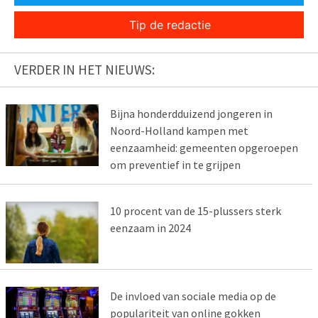
Tip de redactie
VERDER IN HET NIEUWS:
Bijna honderdduizend jongeren in
Noord-Holland kampen met
eenzaamheid: gemeenten opgeroepen
om preventief in te grijpen
10 procent van de 15-plussers sterk
eenzaam in 2024
De invloed van sociale media op de
populariteit van online gokken