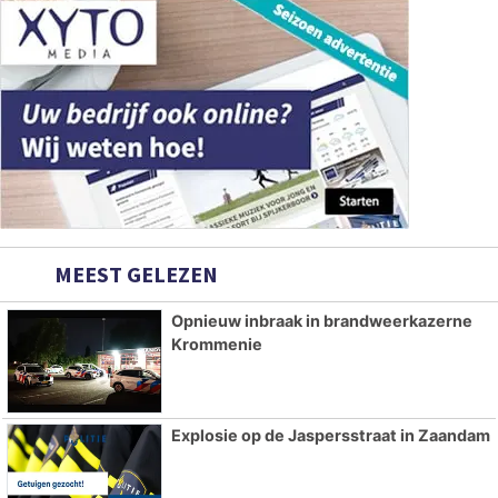
MEEST GELEZEN
Opnieuw inbraak in brandweerkazerne
Krommenie
Explosie op de Jaspersstraat in Zaandam