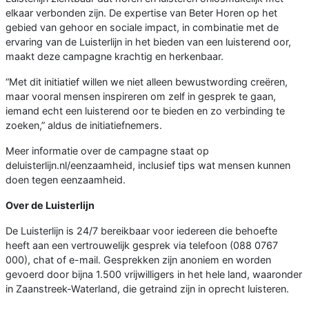
elkaar verbonden zijn. De expertise van Beter Horen op het
gebied van gehoor en sociale impact, in combinatie met de
ervaring van de Luisterlijn in het bieden van een luisterend oor,
maakt deze campagne krachtig en herkenbaar.
“Met dit initiatief willen we niet alleen bewustwording creëren,
maar vooral mensen inspireren om zelf in gesprek te gaan,
iemand echt een luisterend oor te bieden en zo verbinding te
zoeken,” aldus de initiatiefnemers.
Meer informatie over de campagne staat op
deluisterlijn.nl/eenzaamheid, inclusief tips wat mensen kunnen
doen tegen eenzaamheid.
Over de Luisterlijn
De Luisterlijn is 24/7 bereikbaar voor iedereen die behoefte
heeft aan een vertrouwelijk gesprek via telefoon (088 0767
000), chat of e-mail. Gesprekken zijn anoniem en worden
gevoerd door bijna 1.500 vrijwilligers in het hele land, waaronder
in Zaanstreek-Waterland, die getraind zijn in oprecht luisteren.