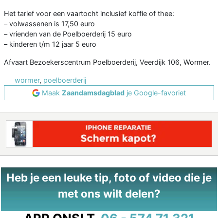
Het tarief voor een vaartocht inclusief koffie of thee:
– volwassenen is 17,50 euro
– vrienden van de Poelboerderij 15 euro
– kinderen t/m 12 jaar 5 euro
Afvaart Bezoekerscentrum Poelboerderij, Veerdijk 106, Wormer.
wormer
,
poelboerderij
Maak
Zaandamsdagblad
je Google-favoriet
Heb je een leuke tip, foto of video die je
met ons wilt delen?