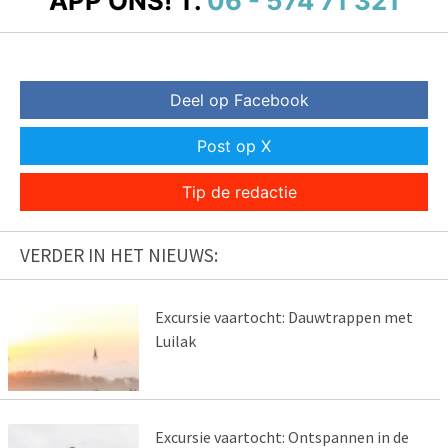
APP ONS!
T.
06 - 574 71 321
Deel op Facebook
Post op X
Tip de redactie
VERDER IN HET NIEUWS:
Excursie vaartocht: Dauwtrappen met
Luilak
Excursie vaartocht: Ontspannen in de