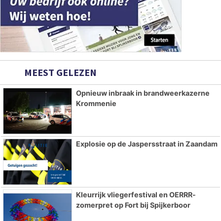
MEEST GELEZEN
Opnieuw inbraak in brandweerkazerne
Krommenie
Explosie op de Jaspersstraat in Zaandam
Kleurrijk vliegerfestival en OERRR-
zomerpret op Fort bij Spijkerboor