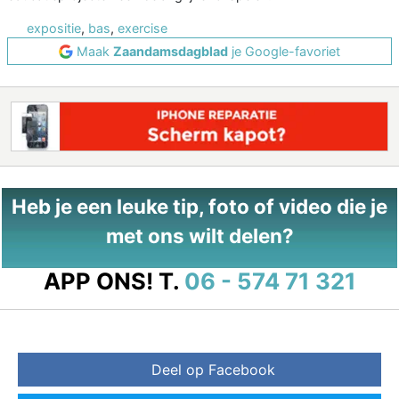
expositie
,
bas
,
exercise
Maak
Zaandamsdagblad
je Google-favoriet
Heb je een leuke tip, foto of video die je
met ons wilt delen?
APP ONS!
T.
06 - 574 71 321
Deel op Facebook