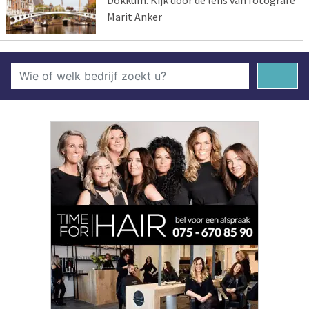
Dokkum: Kijk door de lens van fotografe
Marit Anker