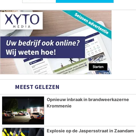
MEEST GELEZEN
Opnieuw inbraak in brandweerkazerne
Krommenie
Explosie op de Jaspersstraat in Zaandam