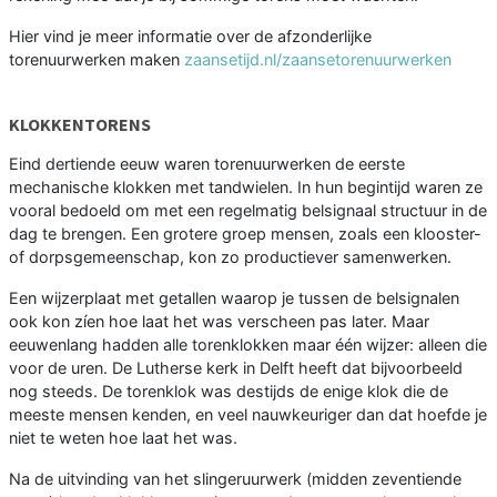
Hier vind je meer informatie over de afzonderlijke
torenuurwerken maken
zaansetijd.nl/zaansetorenuurwerken
KLOKKENTORENS
Eind dertiende eeuw waren torenuurwerken de eerste
mechanische klokken met tandwielen. In hun begintijd waren ze
vooral bedoeld om met een regelmatig belsignaal structuur in de
dag te brengen. Een grotere groep mensen, zoals een klooster-
of dorpsgemeenschap, kon zo productiever samenwerken.
Een wijzerplaat met getallen waarop je tussen de belsignalen
ook kon zíen hoe laat het was verscheen pas later. Maar
eeuwenlang hadden alle torenklokken maar één wijzer: alleen die
voor de uren. De Lutherse kerk in Delft heeft dat bijvoorbeeld
nog steeds. De torenklok was destijds de enige klok die de
meeste mensen kenden, en veel nauwkeuriger dan dat hoefde je
niet te weten hoe laat het was.
Na de uitvinding van het slingeruurwerk (midden zeventiende