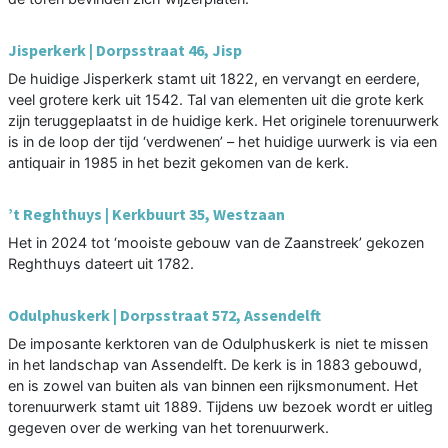
Jisperkerk | Dorpsstraat 46, Jisp
De huidige Jisperkerk stamt uit 1822, en vervangt en eerdere,
veel grotere kerk uit 1542. Tal van elementen uit die grote kerk
zijn teruggeplaatst in de huidige kerk. Het originele torenuurwerk
is in de loop der tijd ‘verdwenen’ – het huidige uurwerk is via een
antiquair in 1985 in het bezit gekomen van de kerk.
’t Reghthuys | Kerkbuurt 35, Westzaan
Het in 2024 tot ‘mooiste gebouw van de Zaanstreek’ gekozen
Reghthuys dateert uit 1782.
Odulphuskerk | Dorpsstraat 572, Assendelft
De imposante kerktoren van de Odulphuskerk is niet te missen
in het landschap van Assendelft. De kerk is in 1883 gebouwd,
en is zowel van buiten als van binnen een rijksmonument. Het
torenuurwerk stamt uit 1889. Tijdens uw bezoek wordt er uitleg
gegeven over de werking van het torenuurwerk.