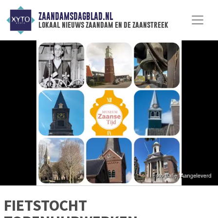
ZAANDAMSDAGBLAD.NL
lokaal nieuws zaandam en de zaanstreek
FIETSTOCHT