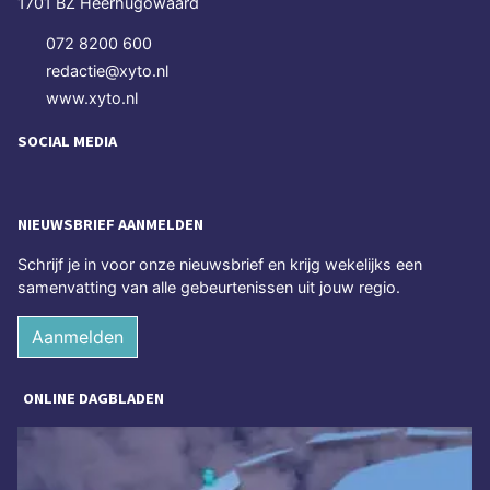
1701 BZ Heerhugowaard
072 8200 600
redactie@xyto.nl
www.xyto.nl
SOCIAL MEDIA
NIEUWSBRIEF AANMELDEN
Schrijf je in voor onze nieuwsbrief en krijg wekelijks een
samenvatting van alle gebeurtenissen uit jouw regio.
Aanmelden
ONLINE DAGBLADEN