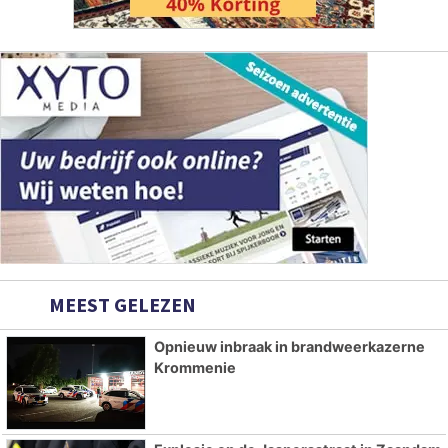
MEEST GELEZEN
Opnieuw inbraak in brandweerkazerne
Krommenie