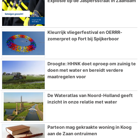
Explosie op de Jaspersstraat in Zaandam
Kleurrijk vliegerfestival en OERRR-
zomerpret op Fort bij Spijkerboor
Droogte: HHNK doet oproep om zuinig te
doen met water en bereidt verdere
maatregelen voor
De Wateratlas van Noord-Holland geeft
inzicht in onze relatie met water
Parteon mag gekraakte woning in Koog
aan de Zaan ontruimen