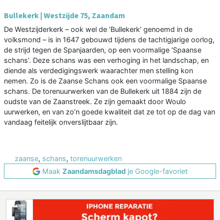
Bullekerk | Westzijde 75, Zaandam
De Westzijderkerk – ook wel de ‘Bullekerk’ genoemd in de
volksmond – is in 1647 gebouwd tijdens de tachtigjarige oorlog,
de strijd tegen de Spanjaarden, op een voormalige ‘Spaanse
schans’. Deze schans was een verhoging in het landschap, en
diende als verdedigingswerk waarachter men stelling kon
nemen. Zo is de Zaanse Schans ook een voormalige Spaanse
schans. De torenuurwerken van de Bullekerk uit 1884 zijn de
oudste van de Zaanstreek. Ze zijn gemaakt door Woulo
uurwerken, en van zo’n goede kwaliteit dat ze tot op de dag van
vandaag feitelijk onverslijtbaar zijn.
zaanse
,
schans
,
torenuurwerken
Maak
Zaandamsdagblad
je Google-favoriet