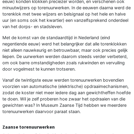
eeuw) konden klokken preciezer worden, en verschenen ook
minuutwijzers op torenuurwerken. In de eeuwen daarna werd de
torenklok met twee wijzers en belsignaal op het hele en halve
uur (en soms ook het kwartier) een vanzelfsprekend onderdeel
van het dorps- en stadsleven.
Met de komst van de standaardtijd in Nederland (eind
negentiende eeuw) werd het belangrijker dat alle torenklokken
niet alleen nauwkeurig en betrouwbaar, maar ook precies gelijk
liepen. De uurwerken werden daarom steeds verder verbeterd,
om ook barre omstandigheden zoals rukwinden en vervuiling
door vogelmest te kunnen trotseren.
Vanaf de twintigste eeuw werden torenuurwerken bovendien
voorzien van automatische (elektrische) opdraaimechanismen,
zodat de koster niet meer iedere dag aan gewichtheffen hoefde
te doen. Wil je zelf proberen hoe zwaar het opdraaien van die
gewichten was? In Museum Zaanse Tijd hebben we meerdere
torenuurwerken daarvoor paraat staan.
Zaanse torenuurwerken