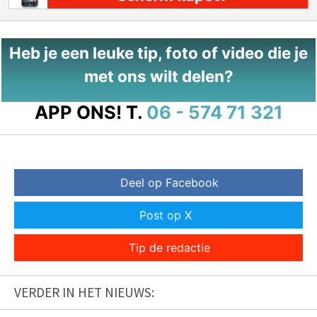
Heb je een leuke tip, foto of video die je
met ons wilt delen?
APP ONS!
T.
06 - 574 71 321
Deel op Facebook
Post op X
Tip de redactie
VERDER IN HET NIEUWS: