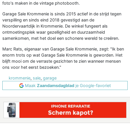
foto's maken in de vintage photobooth.
Garage Sale Krommenie is sinds 2015 actief in de strijd tegen
verspilling en sinds eind 2018 gevestigd aan de
Noordervaartdijk in Krommenie. De winkel fungeert als
ontmoetingsplek waar gezelligheid en duurzaamheid
samenkomen, met het doel een schonere wereld te creëren.
Marc Rats, eigenaar van Garage Sale Krommenie, zegt: "Ik ben
enorm trots op wat Garage Sale Krommenie is geworden. Het
blijft mooi om de verraste gezichten te zien wanneer mensen
ons voor het eerst bezoeken."
krommenie
,
sale
,
garage
Maak
Zaandamsdagblad
je Google-favoriet