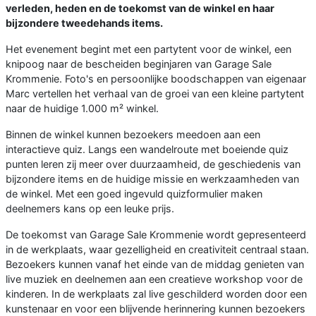
verleden, heden en de toekomst van de winkel en haar
bijzondere tweedehands items.
Het evenement begint met een partytent voor de winkel, een
knipoog naar de bescheiden beginjaren van Garage Sale
Krommenie. Foto's en persoonlijke boodschappen van eigenaar
Marc vertellen het verhaal van de groei van een kleine partytent
naar de huidige 1.000 m² winkel.
Binnen de winkel kunnen bezoekers meedoen aan een
interactieve quiz. Langs een wandelroute met boeiende quiz
punten leren zij meer over duurzaamheid, de geschiedenis van
bijzondere items en de huidige missie en werkzaamheden van
de winkel. Met een goed ingevuld quizformulier maken
deelnemers kans op een leuke prijs.
De toekomst van Garage Sale Krommenie wordt gepresenteerd
in de werkplaats, waar gezelligheid en creativiteit centraal staan.
Bezoekers kunnen vanaf het einde van de middag genieten van
live muziek en deelnemen aan een creatieve workshop voor de
kinderen. In de werkplaats zal live geschilderd worden door een
kunstenaar en voor een blijvende herinnering kunnen bezoekers