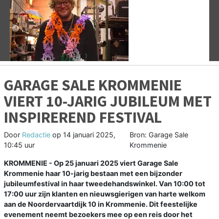
Vorige
V
GARAGE SALE KROMMENIE
VIERT 10-JARIG JUBILEUM MET
INSPIREREND FESTIVAL
Door
Redactie
op
14 januari 2025,
Bron: Garage Sale
10:45 uur
Krommenie
KROMMENIE - Op 25 januari 2025 viert Garage Sale
Krommenie haar 10-jarig bestaan met een bijzonder
jubileumfestival in haar tweedehandswinkel. Van 10:00 tot
17:00 uur zijn klanten en nieuwsgierigen van harte welkom
aan de Noordervaartdijk 10 in Krommenie. Dit feestelijke
evenement neemt bezoekers mee op een reis door het