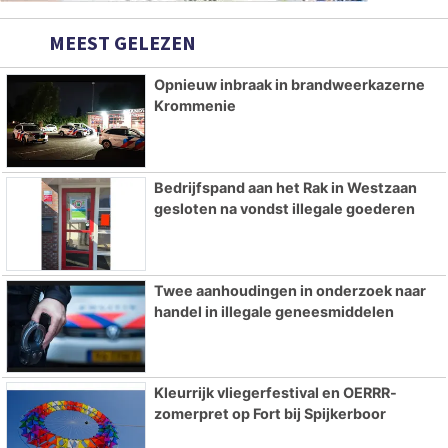
MEEST GELEZEN
Opnieuw inbraak in brandweerkazerne
Krommenie
Bedrijfspand aan het Rak in Westzaan
gesloten na vondst illegale goederen
Twee aanhoudingen in onderzoek naar
handel in illegale geneesmiddelen
Kleurrijk vliegerfestival en OERRR-
zomerpret op Fort bij Spijkerboor