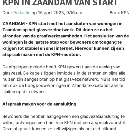
KPN IN ZAANDAM VAN START
Door
Redactie
op
15 april 2025, 9:16 uur
Bron: KPN
ZAANDAM - KPN start met het aansluiten van woningen in
Zaandam op het glasvezelnetwerk. Dit doen ze na het
afronden van de graafwerkzaamheden. Het aansluiten van de
woningen is de laatste stap voor bewoners om toegang te
krijgen tot stabiel en snel internet. Hiervoor kunnen zij een
afspraak maken met de KPN-monteur.
De afgelopen periode heeft KPN gewerkt aan de aanleg van
glasvezel. De kabels liggen inmiddels in de straten en bijna alle
huizen zijn aangesloten op het glasvezelnetwerk. Nu is het tijd
om ook de hoogbouwwoningen in Zaandam-Zuidoost aan te
sluiten op dit netwerk.
Afspraak maken voor de aansluiting
Bewoners die hebben aangegeven een glasvezelaansluiting te
willen, ontvangen een brief van KPN met een afspraakvoorstel.
Deze afspraak kunnen ze zelf wijzigen als het niet uitkomt.