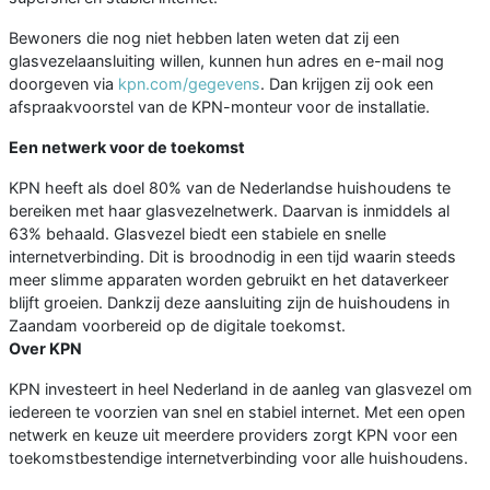
Bewoners die nog niet hebben laten weten dat zij een
glasvezelaansluiting willen, kunnen hun adres en e-mail nog
doorgeven via
kpn.com/gegevens
. Dan krijgen zij ook een
afspraakvoorstel van de KPN-monteur voor de installatie.
Een netwerk voor de toekomst
KPN heeft als doel 80% van de Nederlandse huishoudens te
bereiken met haar glasvezelnetwerk. Daarvan is inmiddels al
63% behaald. Glasvezel biedt een stabiele en snelle
internetverbinding. Dit is broodnodig in een tijd waarin steeds
meer slimme apparaten worden gebruikt en het dataverkeer
blijft groeien. Dankzij deze aansluiting zijn de huishoudens in
Zaandam voorbereid op de digitale toekomst.
Over KPN
KPN investeert in heel Nederland in de aanleg van glasvezel om
iedereen te voorzien van snel en stabiel internet. Met een open
netwerk en keuze uit meerdere providers zorgt KPN voor een
toekomstbestendige internetverbinding voor alle huishoudens.