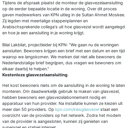
Tijdens de afspraak plaatst de monteur de glasvezelaansluiting
op de eerder bepaalde locatie in de woning. Over dit proces
gaven medewerkers van KPN uitleg in de Sultan Ahmet Moskee.
Zij legden met meertalige stappenplannen en
Arabischsprekende collega's uit hoe glasvezel wordt aangelegd
en hoe je een aansluiting in je woning krijgt.
Bilal Lakbilat, projectleider bij KPN: "We gaan nu de woningen
aansluiten. Bewoners krijgen een brief met een datum en een tijd
waarop we langskomen. We merken dat niet alle bewoners de
Nederlandstalige brief begrijpen, dus vragen we bewoners om
elkaar daarbij te helpen."
Kostenloze glasvezelaansluiting
Het kost bewoners niets om de aansluiting in de woning te laten
monteren. Om daadwerkelijk gebruik te maken van glasvezel,
hebben bewoners een glasvezelabonnement nodig en
apparatuur van hun provider. Na installatie kunnen ze kiezen uit
meer dan 50 providers. Op
kpn.com/kiesglasvezel
staat een
overzicht van de providers op het netwerk. Zodra het modem
van de provider is aangesloten, kunnen zij genieten van
supersnel en stabiel internet.