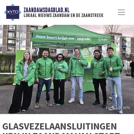
ZAANDAMSDAGBLAD.NL
lokaal nieuws zaandam en de zaanstreek
GLASVEZELAANSLUITINGEN