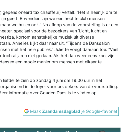
epensioneerd taxichauffeur) vertelt: “Het is heerlijk om te
n je geeft. Bovendien zijn we een hechte club mensen
aar we huilen ook.” Na afloop van de voorstelling is er een
eater, speciaal voor de bezoekers van ‘Licht, lucht en
 mestiza, kortom aanstekelijke muziek uit diverse
 staan. Annelies kijkt daar naar uit. “Tijdens de Danssalon
nsen met het hele publiek.” Juliette voegt daaraan toe: “Veel
toch al jaren niet gedaan. Als het dan weer eens kan, zijn
is dansen een mooie manier om mensen met elkaar te
 liefde’ te zien op zondag 4 juni om 19.00 uur in het
organiseerd in de foyer voor bezoekers van de voorstelling.
 Meer informatie over Gouden Dans is te vinden op
Maak
Zaandamsdagblad
je Google-favoriet