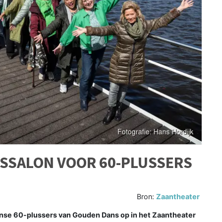
SSALON VOOR 60-PLUSSERS
Bron:
Zaantheater
nse 60-plussers van Gouden Dans op in het Zaantheater