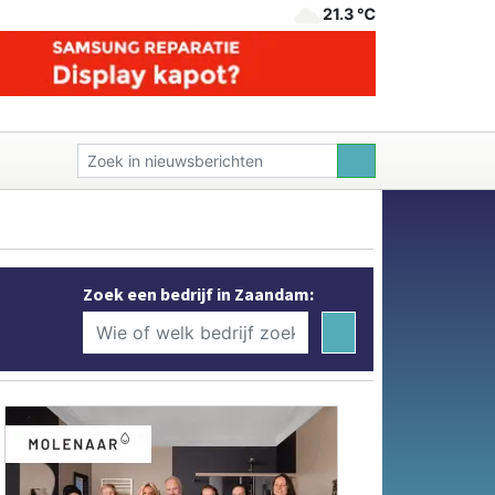
21.3 ℃
Zoek een bedrijf in Zaandam: