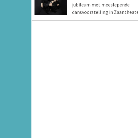
jubileum met meeslepende
dansvoorstelling in Zaantheat