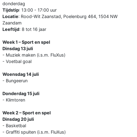
donderdag
Tijdstip
: 13:00 - 17:00 uur
Locatie
: Rood-Wit Zaanstad, Poelenburg 464, 1504 NW
Zaandam
Leeftijd
: 8 tot 16 jaar
Week 1 – Sport en spel
Dinsdag 13 juli
- Muziek maken (i.s.m. FluXus)
- Voetbal goal
Woensdag 14 juli
- Bungeerun
Donderdag 15 juli
- Klimtoren
Week 2 – Sport en spel
Dinsdag 20 juli
- Basketbal
- Graffiti spuiten (i.s.m. FluXus)