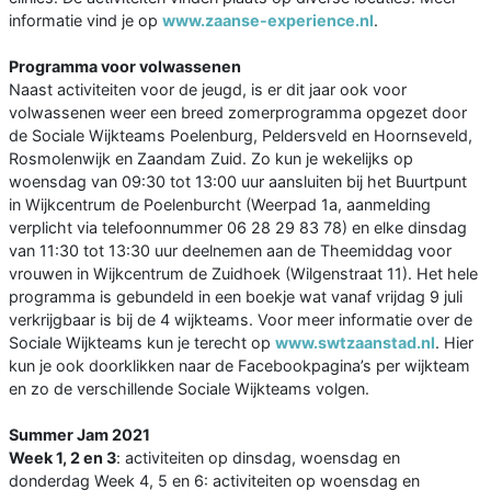
informatie vind je op
www.zaanse-experience.nl
.
Programma voor volwassenen
Naast activiteiten voor de jeugd, is er dit jaar ook voor
volwassenen weer een breed zomerprogramma opgezet door
de Sociale Wijkteams Poelenburg, Peldersveld en Hoornseveld,
Rosmolenwijk en Zaandam Zuid. Zo kun je wekelijks op
woensdag van 09:30 tot 13:00 uur aansluiten bij het Buurtpunt
in Wijkcentrum de Poelenburcht (Weerpad 1a, aanmelding
verplicht via telefoonnummer 06 28 29 83 78) en elke dinsdag
van 11:30 tot 13:30 uur deelnemen aan de Theemiddag voor
vrouwen in Wijkcentrum de Zuidhoek (Wilgenstraat 11). Het hele
programma is gebundeld in een boekje wat vanaf vrijdag 9 juli
verkrijgbaar is bij de 4 wijkteams. Voor meer informatie over de
Sociale Wijkteams kun je terecht op
www.swtzaanstad.nl
. Hier
kun je ook doorklikken naar de Facebookpagina’s per wijkteam
en zo de verschillende Sociale Wijkteams volgen.
Summer Jam 2021
Week 1, 2 en 3
: activiteiten op dinsdag, woensdag en
donderdag Week 4, 5 en 6: activiteiten op woensdag en