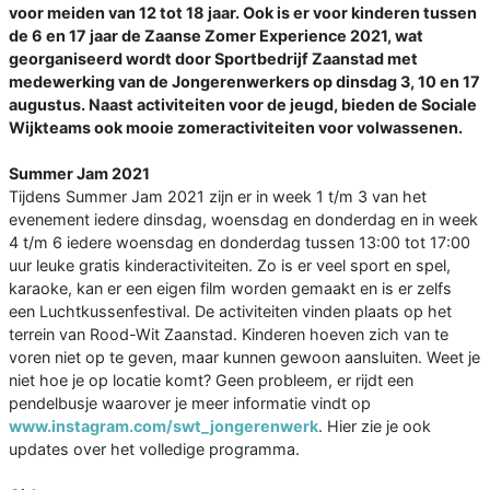
voor meiden van 12 tot 18 jaar. Ook is er voor kinderen tussen
de 6 en 17 jaar de Zaanse Zomer Experience 2021, wat
georganiseerd wordt door Sportbedrijf Zaanstad met
medewerking van de Jongerenwerkers op dinsdag 3, 10 en 17
augustus. Naast activiteiten voor de jeugd, bieden de Sociale
Wijkteams ook mooie zomeractiviteiten voor volwassenen.
Summer Jam 2021
Tijdens Summer Jam 2021 zijn er in week 1 t/m 3 van het
evenement iedere dinsdag, woensdag en donderdag en in week
4 t/m 6 iedere woensdag en donderdag tussen 13:00 tot 17:00
uur leuke gratis kinderactiviteiten. Zo is er veel sport en spel,
karaoke, kan er een eigen film worden gemaakt en is er zelfs
een Luchtkussenfestival. De activiteiten vinden plaats op het
terrein van Rood-Wit Zaanstad. Kinderen hoeven zich van te
voren niet op te geven, maar kunnen gewoon aansluiten. Weet je
niet hoe je op locatie komt? Geen probleem, er rijdt een
pendelbusje waarover je meer informatie vindt op
www.instagram.com/swt_jongerenwerk
. Hier zie je ook
updates over het volledige programma.