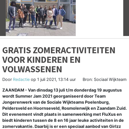
Vorige
V
GRATIS ZOMERACTIVITEITEN
VOOR KINDEREN EN
VOLWASSENEN
Door
Redactie
op
1 juli 2021, 13:14 uur
Bron: Sociaal Wijkteam
ZAANDAM - Van dinsdag 13 juli t/m donderdag 19 augustus
wordt Summer Jam 2021 georganiseerd door Team
Jongerenwerk van de Sociale Wijkteams Poelenburg,
Peldersveld en Hoornseveld, Rosmolenwijk en Zaandam Zuid.
Dit evenement vindt plaats in samenwerking met FluXus en
biedt kinderen tussen de 8 en 16 jaar leuke activiteiten in de
zomervakantie. Daarbij is er een speciaal aanbod van Girlzz