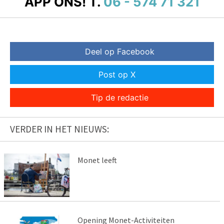
APP ONS!
T.
06 - 574 71 321
Deel op Facebook
Post op X
Tip de redactie
VERDER IN HET NIEUWS:
Monet leeft
Opening Monet-Activiteiten