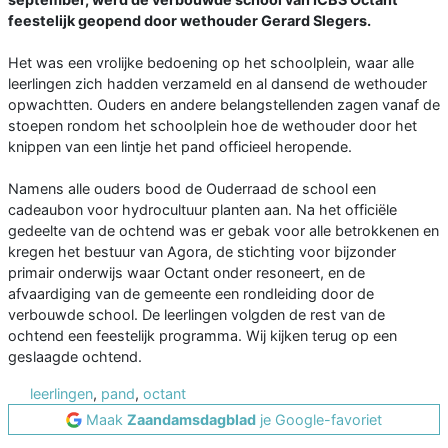
feestelijk geopend door wethouder Gerard Slegers.
Het was een vrolijke bedoening op het schoolplein, waar alle
leerlingen zich hadden verzameld en al dansend de wethouder
opwachtten. Ouders en andere belangstellenden zagen vanaf de
stoepen rondom het schoolplein hoe de wethouder door het
knippen van een lintje het pand officieel heropende.
Namens alle ouders bood de Ouderraad de school een
cadeaubon voor hydrocultuur planten aan. Na het officiële
gedeelte van de ochtend was er gebak voor alle betrokkenen en
kregen het bestuur van Agora, de stichting voor bijzonder
primair onderwijs waar Octant onder resoneert, en de
afvaardiging van de gemeente een rondleiding door de
verbouwde school. De leerlingen volgden de rest van de
ochtend een feestelijk programma. Wij kijken terug op een
geslaagde ochtend.
leerlingen
,
pand
,
octant
Maak
Zaandamsdagblad
je Google-favoriet