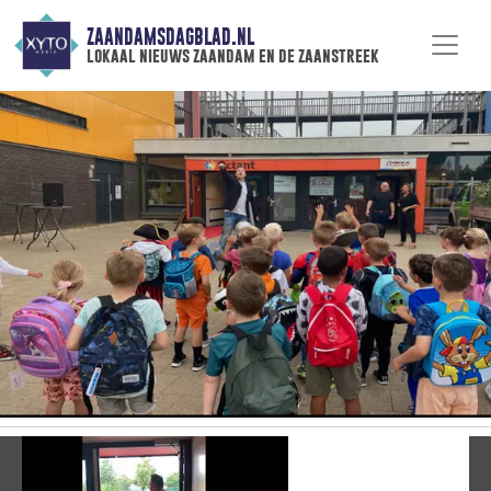
ZAANDAMSDAGBLAD.NL
lokaal nieuws zaandam en de zaanstreek