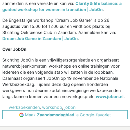
aanmelden is een vereiste en kan via:
Clarity & life balance: a
guided workshop for women in transition | JobOn
.
De Engelstalige workshop "Dream Job Game" is op 26
augustus van 15.00 tot 17.00 uur en vindt ook plaats bij
Stichting Oekraïense Club in Zaandam. Aanmelden kan via:
Dream Job Game in Zaandam | JobOn
.
Over JobOn
Stichting JobOn is een vrijwilligersorganisatie en organiseert
netwerkbijeenkomsten, workshops en online trainingen voor
iedereen die een volgende stap wil zetten in de loopbaan.
Daarnaast organiseert JobOn op 19 november de Nationale
Werkbezoekdag. Tijdens deze dag openen honderden
werkgevers hun deuren zodat nieuwsgierige werkzoekenden
langs kunnen komen voor een netwerkgesprek.
www.jobon.nl
.
werkzoekenden
,
workshop
,
jobon
Maak
Zaandamsdagblad
je Google-favoriet