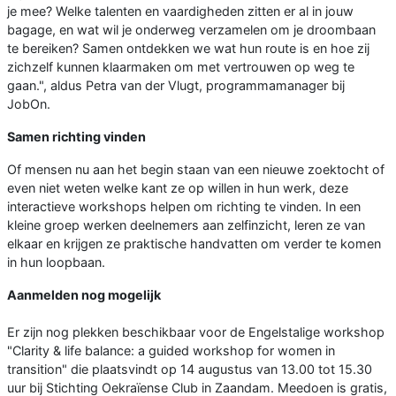
je mee? Welke talenten en vaardigheden zitten er al in jouw
bagage, en wat wil je onderweg verzamelen om je droombaan
te bereiken? Samen ontdekken we wat hun route is en hoe zij
zichzelf kunnen klaarmaken om met vertrouwen op weg te
gaan.", aldus Petra van der Vlugt, programmamanager bij
JobOn.
Samen richting vinden
Of mensen nu aan het begin staan van een nieuwe zoektocht of
even niet weten welke kant ze op willen in hun werk, deze
interactieve workshops helpen om richting te vinden. In een
kleine groep werken deelnemers aan zelfinzicht, leren ze van
elkaar en krijgen ze praktische handvatten om verder te komen
in hun loopbaan.
Aanmelden nog mogelijk
Er zijn nog plekken beschikbaar voor de Engelstalige workshop
"Clarity & life balance: a guided workshop for women in
transition" die plaatsvindt op 14 augustus van 13.00 tot 15.30
uur bij Stichting Oekraïense Club in Zaandam. Meedoen is gratis,