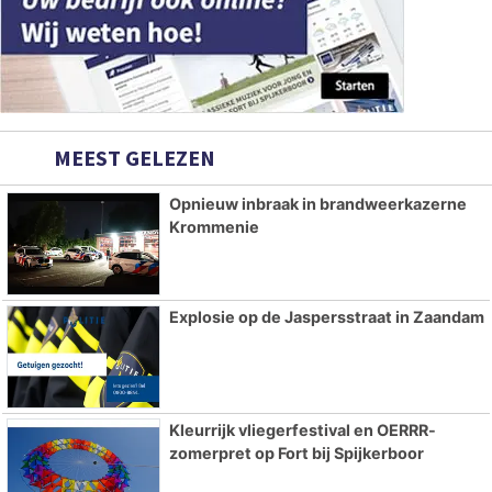
MEEST GELEZEN
Opnieuw inbraak in brandweerkazerne
Krommenie
Explosie op de Jaspersstraat in Zaandam
Kleurrijk vliegerfestival en OERRR-
zomerpret op Fort bij Spijkerboor