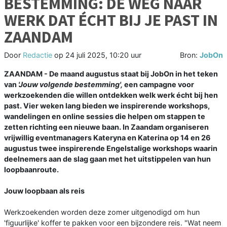
BESTEMMING: DE WEG NAAR
WERK DAT ÉCHT BIJ JE PAST IN
ZAANDAM
Door
Redactie
op
24 juli 2025, 10:20 uur
Bron:
JobOn
ZAANDAM - De maand augustus staat bij JobOn in het teken
van
'Jouw volgende bestemming',
een campagne voor
werkzoekenden die willen ontdekken welk werk écht bij hen
past. Vier weken lang bieden we inspirerende workshops,
wandelingen en online sessies die helpen om stappen te
zetten richting een nieuwe baan. In Zaandam organiseren
vrijwillig eventmanagers Kateryna en Katerina op 14 en 26
augustus twee inspirerende Engelstalige workshops waarin
deelnemers aan de slag gaan met het uitstippelen van hun
loopbaanroute.
Jouw loopbaan als reis
Werkzoekenden worden deze zomer uitgenodigd om hun
'figuurlijke' koffer te pakken voor een bijzondere reis. "Wat neem