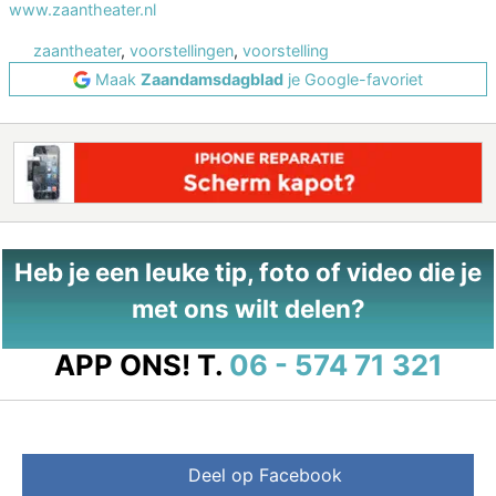
www.zaantheater.nl
zaantheater
,
voorstellingen
,
voorstelling
Maak
Zaandamsdagblad
je Google-favoriet
Heb je een leuke tip, foto of video die je
met ons wilt delen?
APP ONS!
T.
06 - 574 71 321
Deel op Facebook