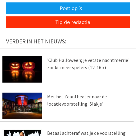
Post op X
Tip de redactie
VERDER IN HET NIEUWS:
'Club Halloween; je vetste nachtmerrie'
zoekt meer spelers (12-16jr)
Met het Zaantheater naar de
locatievoorstelling 'Slakje'
Betaal achteraf wat je de voorstelling