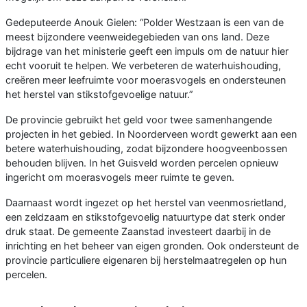
Gedeputeerde Anouk Gielen: “Polder Westzaan is een van de
meest bijzondere veenweidegebieden van ons land. Deze
bijdrage van het ministerie geeft een impuls om de natuur hier
echt vooruit te helpen. We verbeteren de waterhuishouding,
creëren meer leefruimte voor moerasvogels en ondersteunen
het herstel van stikstofgevoelige natuur.”
De provincie gebruikt het geld voor twee samenhangende
projecten in het gebied. In Noorderveen wordt gewerkt aan een
betere waterhuishouding, zodat bijzondere hoogveenbossen
behouden blijven. In het Guisveld worden percelen opnieuw
ingericht om moerasvogels meer ruimte te geven.
Daarnaast wordt ingezet op het herstel van veenmosrietland,
een zeldzaam en stikstofgevoelig natuurtype dat sterk onder
druk staat. De gemeente Zaanstad investeert daarbij in de
inrichting en het beheer van eigen gronden. Ook ondersteunt de
provincie particuliere eigenaren bij herstelmaatregelen op hun
percelen.