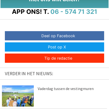
APP ONS!
T.
06 - 574 71 321
Deel op Facebook
Post op X
Tip de redactie
VERDER IN HET NIEUWS:
Vaderdag tussen de vestingmuren