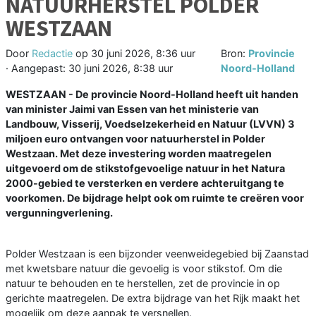
NATUURHERSTEL POLDER
WESTZAAN
Door
Redactie
op
30 juni 2026, 8:36 uur
Bron:
Provincie
· Aangepast:
30 juni 2026, 8:38 uur
Noord-Holland
WESTZAAN - De provincie Noord-Holland heeft uit handen
van minister Jaimi van Essen van het ministerie van
Landbouw, Visserij, Voedselzekerheid en Natuur (LVVN) 3
miljoen euro ontvangen voor natuurherstel in Polder
Westzaan. Met deze investering worden maatregelen
uitgevoerd om de stikstofgevoelige natuur in het Natura
2000-gebied te versterken en verdere achteruitgang te
voorkomen. De bijdrage helpt ook om ruimte te creëren voor
vergunningverlening.
Polder Westzaan is een bijzonder veenweidegebied bij Zaanstad
met kwetsbare natuur die gevoelig is voor stikstof. Om die
natuur te behouden en te herstellen, zet de provincie in op
gerichte maatregelen. De extra bijdrage van het Rijk maakt het
mogelijk om deze aanpak te versnellen.