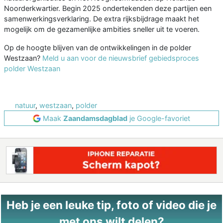
Noorderkwartier. Begin 2025 ondertekenden deze partijen een
samenwerkingsverklaring. De extra rijksbijdrage maakt het
mogelijk om de gezamenlijke ambities sneller uit te voeren.
Op de hoogte blijven van de ontwikkelingen in de polder
Westzaan?
Meld u aan voor de nieuwsbrief gebiedsproces
polder Westzaan
natuur
,
westzaan
,
polder
Maak
Zaandamsdagblad
je Google-favoriet
Heb je een leuke tip, foto of video die je
met ons wilt delen?