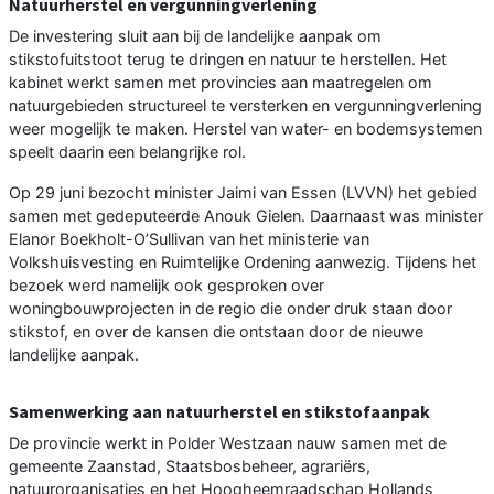
Natuurherstel en vergunningverlening
De investering sluit aan bij de landelijke aanpak om
stikstofuitstoot terug te dringen en natuur te herstellen. Het
kabinet werkt samen met provincies aan maatregelen om
natuurgebieden structureel te versterken en vergunningverlening
weer mogelijk te maken. Herstel van water- en bodemsystemen
speelt daarin een belangrijke rol.
Op 29 juni bezocht minister Jaimi van Essen (LVVN) het gebied
samen met gedeputeerde Anouk Gielen. Daarnaast was minister
Elanor Boekholt-O’Sullivan van het ministerie van
Volkshuisvesting en Ruimtelijke Ordening aanwezig. Tijdens het
bezoek werd namelijk ook gesproken over
woningbouwprojecten in de regio die onder druk staan door
stikstof, en over de kansen die ontstaan door de nieuwe
landelijke aanpak.
Samenwerking aan natuurherstel en stikstofaanpak
De provincie werkt in Polder Westzaan nauw samen met de
gemeente Zaanstad, Staatsbosbeheer, agrariërs,
natuurorganisaties en het Hoogheemraadschap Hollands