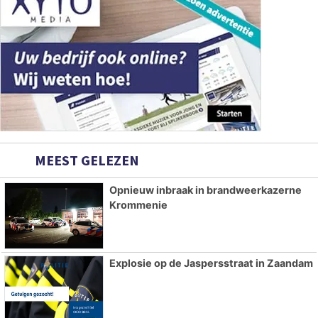
MEEST GELEZEN
Opnieuw inbraak in brandweerkazerne
Krommenie
Explosie op de Jaspersstraat in Zaandam