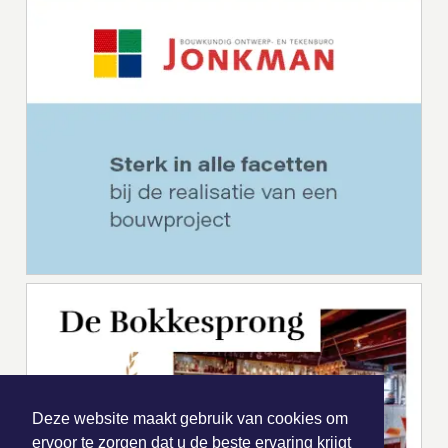
Deze website maakt gebruik van cookies om
ervoor te zorgen dat u de beste ervaring krijgt