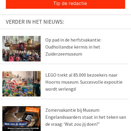
Tip de redactie
VERDER IN HET NIEUWS:
Op pad in de herfstvakantie:
Oudhollandse kermis in het
Zuiderzeemuseum
LEGO trekt al 85.000 bezoekers naar
Hoorns museum. Succesvolle expositie
wordt verlengd
Zomervakantie bij Museum
Engelandvaarders staat in het teken van
de vraag: ‘Wat zou jij doen?’