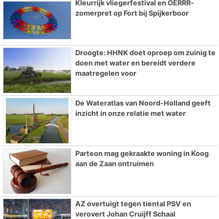
Kleurrijk vliegerfestival en OERRR-
zomerpret op Fort bij Spijkerboor
Droogte: HHNK doet oproep om zuinig te
doen met water en bereidt verdere
maatregelen voor
De Wateratlas van Noord-Holland geeft
inzicht in onze relatie met water
Parteon mag gekraakte woning in Koog
aan de Zaan ontruimen
AZ overtuigt tegen tiental PSV en
verovert Johan Cruijff Schaal