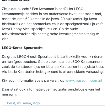
Zie je dat nu echt? Een Kerstman in bad? Het LEGO
kerstmannetje baddert in het ouderwetse lavet, een soort bad,
naast de jaren 60 kamer. In de jaren ‘20 huiskamer ligt Kerst
bladmuziek op het harmonium en in de speelgoedzaal zijn zelfs
Kerst Happy Meal speeltjes te zien. Op de oude
televisietoestellen zijn nostalgische kerstfragmenten terug te
zien.
LEGO-Kerst-Speurtocht
De gratis LEGO-Kerst-Speurtocht is aantrekkelijk voor kinderen
en hun (groot)ouders. Ga op zoek naar de LEGO Kerstmannen,
zoek de kerstboompjes en kleur de Kerstballen in de juiste kleur.
Als je alle Kerstballen hebt gekleurd is er een lekkere verrassing.
Kijk voor informatie, zoals parkeren, op
www.museumhoorn.nl
Daar staat ook informatie over het gratis pendelbusje van het
museum.
kerst
,
museum
,
lego