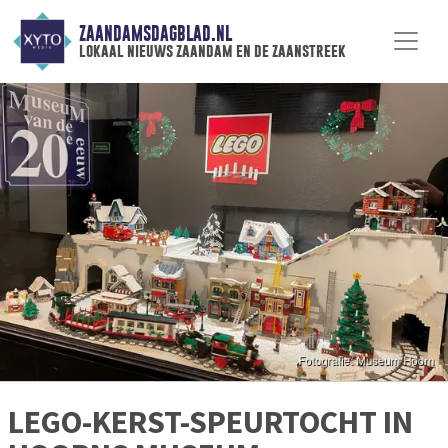
ZAANDAMSDAGBLAD.NL
lokaal nieuws zaandam en de zaanstreek
LEGO-KERST-SPEURTOCHT IN