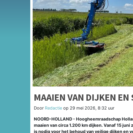
MAAIEN VAN DIJKEN EN
Door
Redactie
op
29 mei 2026, 8:32 uur
NOORD-HOLLAND - Hoogheemraadschap Hollands
maaien van circa 1.200 km dijken. Vanaf 15 juni 
is nodig voor het behoud van veilige dijken en