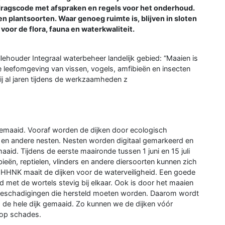
ragscode met afspraken en regels voor het onderhoud.
plantsoorten. Waar genoeg ruimte is, blijven in sloten
voor de flora, fauna en waterkwaliteit.
lehouder Integraal waterbeheer landelijk gebied: “Maaien is
e leefomgeving van vissen, vogels, amfibieën en insecten
j al jaren tijdens de werkzaamheden z
 gemaaid. Vooraf worden de dijken door ecologisch
en andere nesten. Nesten worden digitaal gemarkeerd en
id. Tijdens de eerste maaironde tussen 1 juni en 15 juli
ibieën, reptielen, vlinders en andere diersoorten kunnen zich
n. HHNK maait de dijken voor de waterveiligheid. Een goede
 met de wortels stevig bij elkaar. Ook is door het maaien
e beschadigingen die hersteld moeten worden. Daarom wordt
 de hele dijk gemaaid. Zo kunnen we de dijken vóór
 op schades.