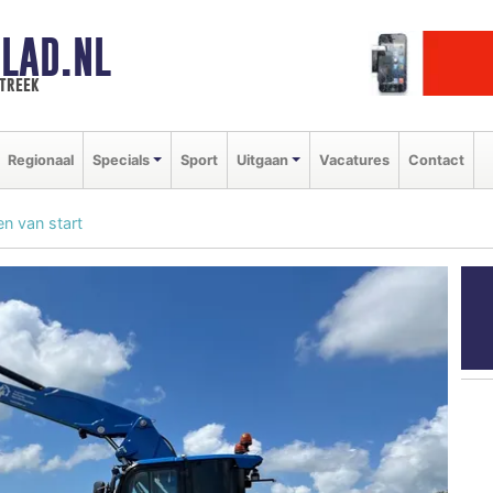
LAD.NL
streek
Regionaal
Specials
Sport
Uitgaan
Vacatures
Contact
en van start