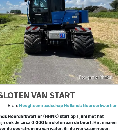
 SLOTEN VAN START
Bron:
Hoogheemraadschap Hollands Noorderkwartier
 Noorderkwartier (HHNK) start op 1 juni met het
zijn ook de circa 6.000 km sloten aan de beurt. Het maaien
 voor de doorstroming van water. Bij de werkzaamheden