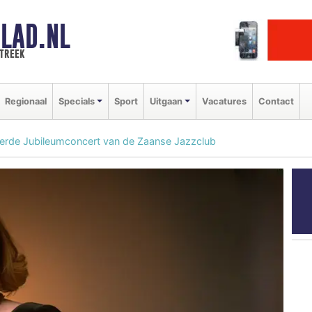
LAD.NL
streek
Regionaal
Specials
Sport
Uitgaan
Vacatures
Contact
derde Jubileumconcert van de Zaanse Jazzclub