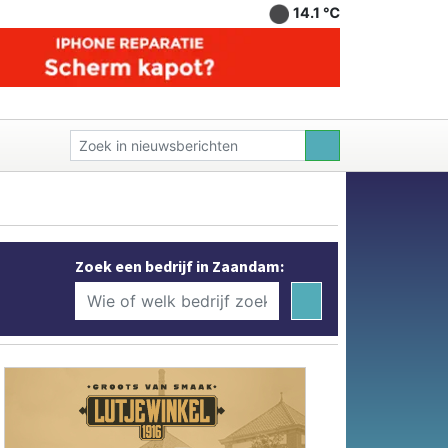
14.1 ℃
Zoek een bedrijf in Zaandam: