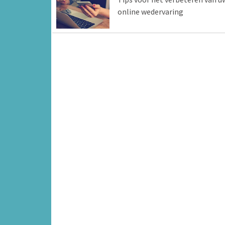
online wedervaring