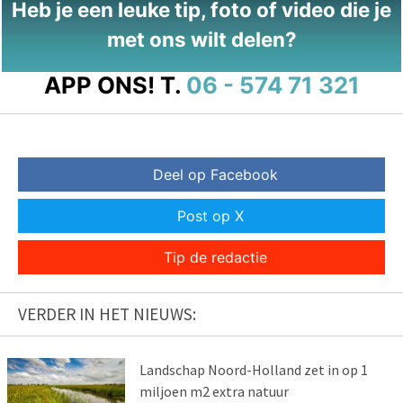
Heb je een leuke tip, foto of video die je
met ons wilt delen?
APP ONS!
T.
06 - 574 71 321
Deel op Facebook
Post op X
Tip de redactie
VERDER IN HET NIEUWS:
Landschap Noord-Holland zet in op 1
miljoen m2 extra natuur