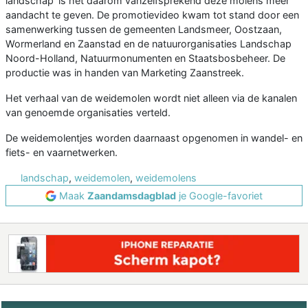
landschap' is het daarom vanzelfsprekend deze molens meer
aandacht te geven. De promotievideo kwam tot stand door een
samenwerking tussen de gemeenten Landsmeer, Oostzaan,
Wormerland en Zaanstad en de natuurorganisaties Landschap
Noord-Holland, Natuurmonumenten en Staatsbosbeheer. De
productie was in handen van Marketing Zaanstreek.
Het verhaal van de weidemolen wordt niet alleen via de kanalen
van genoemde organisaties verteld.
De weidemolentjes worden daarnaast opgenomen in wandel- en
fiets- en vaarnetwerken.
landschap
,
weidemolen
,
weidemolens
Maak
Zaandamsdagblad
je Google-favoriet