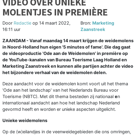
VIDEO OVER UNIEKE
MOLENTJES IN PREMIÈRE
Door
Redactie
op
14 maart 2022,
Bron:
Marketing
16:11 uur
Zaanstreek
ZAANDAM - Vanaf maandag 14 maart krijgen de weidemolens
in Noord-Holland hun eigen '5 minutes of fame'. Die dag gaat
de videoproductie 'Ode aan de Weidemolen' in première op
de YouTube-kanalen van Bureau Toerisme Laag Holland en
Marketing Zaanstreek en kunnen alle partijen achter de video
het bijzondere verhaal van de weidemolen delen.
Deze aandacht voor de weidemolen komt voort uit het thema
'Ode aan het landschap' van het Nederlands Bureau voor
Toerisme (NBTC). Met dit thema besteden zij nationaal
e
n
internationaal aandacht aan hoe het landschap Nederland
gevormd heeft en worden er unieke aspecten uitgelicht.
Unieke weidemolens
Op de (w)eilandjes in de veenweidegebieden die ons omringen,