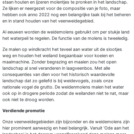
staan houten en ijzeren molentjes te pronken in het landschap.
Ze lijken er neergezet voor de compositie van je foto, maar
hebben ook anno 2022 nog een belangrijke taak bij het beheren
en in stand houden van het veenweidegebied.
Al eeuwen worden de weidemolens gebruikt om per stukje land
het waterpeil te regelen. De functie van de molens is tweeledig.
Ze malen op windkracht het teveel aan water uit de slootjes
weg en houden het weiland begaanbaar voor koeien en
maaimachine. Zonder begrazing en maaien zou het open
landschap al snel veranderen in laagveenbos. Met alle
consequenties van dien voor het historisch waardevolle
landschap dat zo geliefd is bij weidevogels, zoals onze
nationale vogel de grutto. De weidenmolens malen het water
ook op in drogere periode zodat de weilanden niet te nat, maar
ook niet te droog worden.
Verdiende promotie
Onze veenweidegebieden zijn bijzonder en de weidemolens zijn
hier prominent aanwezig en heel belangrijk. Vanuit 'Ode aan het