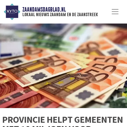
ZAANDAMSDAGBLAD.NL
lokaal nieuws zaandam en de zaanstreek
PROVINCIE HELPT GEMEENTEN