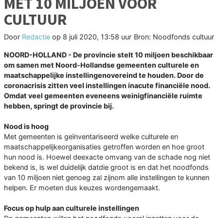
MET 10 MILJOEN VOOR
CULTUUR
Door
Redactie
op
8 juli 2020, 13:58 uur
Bron: Noodfonds cultuur
NOORD-HOLLAND - De provincie stelt 10 miljoen beschikbaar
om samen met Noord-Hollandse gemeenten culturele en
maatschappelijke instellingenovereind te houden. Door de
coronacrisis zitten veel instellingen inacute financiële nood.
Omdat veel gemeenten eveneens weinigfinanciële ruimte
hebben, springt de provincie bij.
Nood is hoog
Met gemeenten is geïnventariseerd welke culturele en
maatschappelijkeorganisaties getroffen worden en hoe groot
hun nood is. Hoewel deexacte omvang van de schade nog niet
bekend is, is wel duidelijk datdie groot is en dat het noodfonds
van 10 miljoen niet genoeg zal zijnom alle instellingen te kunnen
helpen. Er moeten dus keuzes wordengemaakt.
Focus op hulp aan culturele instellingen