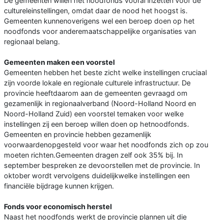
De gemeenten willen het noodfonds vooral inzetten voor de
cultureleinstellingen, omdat daar de nood het hoogst is.
Gemeenten kunnenoverigens wel een beroep doen op het
noodfonds voor anderemaatschappelijke organisaties van
regionaal belang.
Gemeenten maken een voorstel
Gemeenten hebben het beste zicht welke instellingen cruciaal
zijn voorde lokale en regionale culturele infrastructuur. De
provincie heeftdaarom aan de gemeenten gevraagd om
gezamenlijk in regionaalverband (Noord-Holland Noord en
Noord-Holland Zuid) een voorstel temaken voor welke
instellingen zij een beroep willen doen op hetnoodfonds.
Gemeenten en provincie hebben gezamenlijk
voorwaardenopgesteld voor waar het noodfonds zich op zou
moeten richten.Gemeenten dragen zelf ook 35% bij. In
september bespreken ze devoorstellen met de provincie. In
oktober wordt vervolgens duidelijkwelke instellingen een
financiële bijdrage kunnen krijgen.
Fonds voor economisch herstel
Naast het noodfonds werkt de provincie plannen uit die