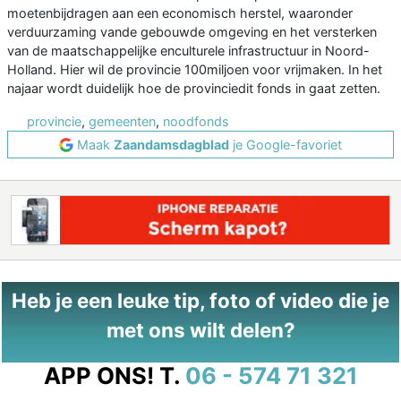
moetenbijdragen aan een economisch herstel, waaronder
verduurzaming vande gebouwde omgeving en het versterken
van de maatschappelijke enculturele infrastructuur in Noord-
Holland. Hier wil de provincie 100miljoen voor vrijmaken. In het
najaar wordt duidelijk hoe de provinciedit fonds in gaat zetten.
provincie
,
gemeenten
,
noodfonds
Maak
Zaandamsdagblad
je Google-favoriet
Heb je een leuke tip, foto of video die je
met ons wilt delen?
APP ONS!
T.
06 - 574 71 321