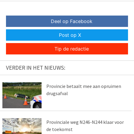
Deel op Facebook
Post op X
Tip de redactie
VERDER IN HET NIEUWS:
Provincie betaalt mee aan opruimen
drugsafval
Provinciale weg N246-N244 klaar voor
de toekomst