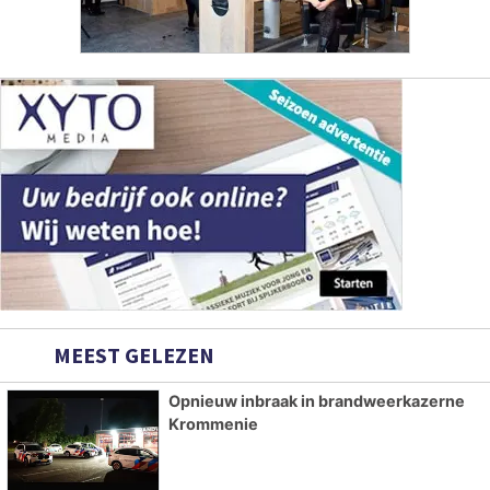
MEEST GELEZEN
Opnieuw inbraak in brandweerkazerne
Krommenie