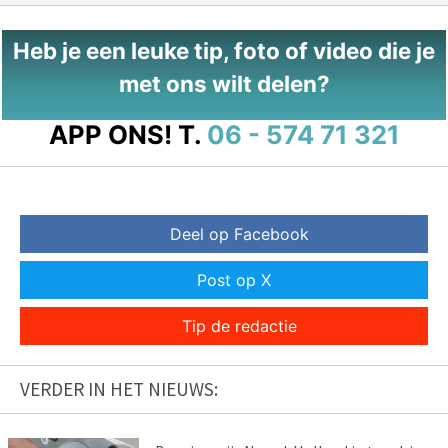
Heb je een leuke tip, foto of video die je
met ons wilt delen?
APP ONS!
T.
06 - 574 71 321
Deel op Facebook
Post op X
Tip de redactie
VERDER IN HET NIEUWS: