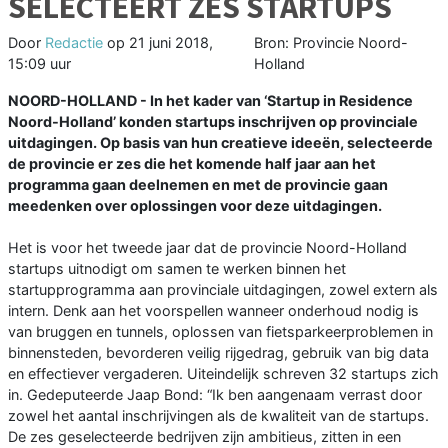
SELECTEERT ZES STARTUPS
Door
Redactie
op
21 juni 2018,
Bron: Provincie Noord-
15:09 uur
Holland
NOORD-HOLLAND - In het kader van ‘Startup in Residence
Noord-Holland’ konden startups inschrijven op provinciale
uitdagingen. Op basis van hun creatieve ideeën, selecteerde
de provincie er zes die het komende half jaar aan het
programma gaan deelnemen en met de provincie gaan
meedenken over oplossingen voor deze uitdagingen.
Het is voor het tweede jaar dat de provincie Noord-Holland
startups uitnodigt om samen te werken binnen het
startupprogramma aan provinciale uitdagingen, zowel extern als
intern. Denk aan het voorspellen wanneer onderhoud nodig is
van bruggen en tunnels, oplossen van fietsparkeerproblemen in
binnensteden, bevorderen veilig rijgedrag, gebruik van big data
en effectiever vergaderen. Uiteindelijk schreven 32 startups zich
in. Gedeputeerde Jaap Bond: “Ik ben aangenaam verrast door
zowel het aantal inschrijvingen als de kwaliteit van de startups.
De zes geselecteerde bedrijven zijn ambitieus, zitten in een