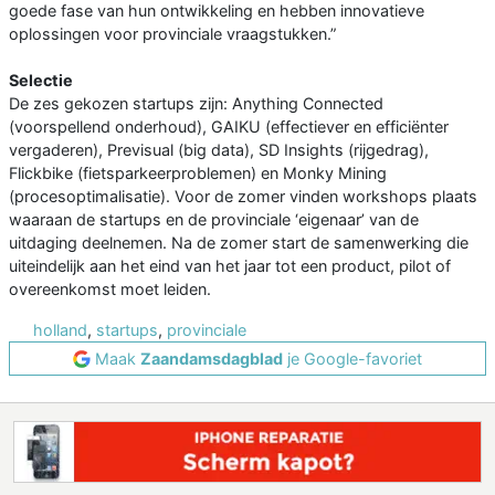
goede fase van hun ontwikkeling en hebben innovatieve
oplossingen voor provinciale vraagstukken.”
Selectie
De zes gekozen startups zijn: Anything Connected
(voorspellend onderhoud), GAIKU (effectiever en efficiënter
vergaderen), Previsual (big data), SD Insights (rijgedrag),
Flickbike (fietsparkeerproblemen) en Monky Mining
(procesoptimalisatie). Voor de zomer vinden workshops plaats
waaraan de startups en de provinciale ‘eigenaar’ van de
uitdaging deelnemen. Na de zomer start de samenwerking die
uiteindelijk aan het eind van het jaar tot een product, pilot of
overeenkomst moet leiden.
holland
,
startups
,
provinciale
Maak
Zaandamsdagblad
je Google-favoriet