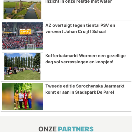
inzicht in onze relatie met water
AZ overtuigt tegen tiental PSV en
verovert Johan Cruijff Schaal
Kofferbakmarkt Wormer: een gezellige
dag vol verrassingen en koopjes!
Tweede editie Sorochynska Jaarmarkt
komt er aan in Stadspark De Parel
ONZE
PARTNERS