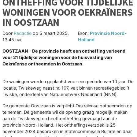
ONTHEFFING VOOR TIJDELIJKE
WONINGEN VOOR OEKRAÏNERS
IN OOSTZAAN
Door
Redactie
op
5 maart 2025,
Bron:
Provincie Noord-
13:45 uur
Holland
OOSTZAAN - De provincie heeft een ontheffing verleend
voor 21 tijdelijke woningen voor de huisvesting van
Oekraïense ontheemden in Oostzaan.
De woningen worden geplaatst voor een periode van 10 jaar. De
locatie, Twiskeweg naast nr. 107, valt binnen recreatiegebied ’t
Twiske, onderdeel van Natuurnetwerk Nederland (NNN).
De gemeente Oostzaan is verplicht Oekraïense ontheemden op
te nemen. De gemeente wil de opvang graag mogelijk maken
aan de Twiskeweg en heeft ontheffing gevraagd aan de
provincie Noord-Holland. Het ontheffingsverzoek is 25
november 2024 besproken in Statencommissie Ruimte en daar