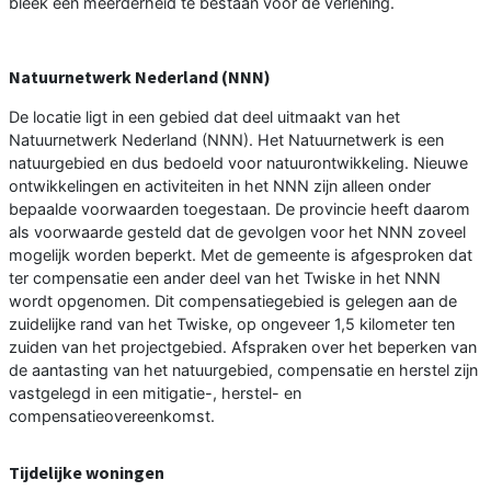
bleek een meerderheid te bestaan voor de verlening.
Natuurnetwerk Nederland (NNN)
De locatie ligt in een gebied dat deel uitmaakt van het
Natuurnetwerk Nederland (NNN). Het Natuurnetwerk is een
natuurgebied en dus bedoeld voor natuurontwikkeling. Nieuwe
ontwikkelingen en activiteiten in het NNN zijn alleen onder
bepaalde voorwaarden toegestaan. De provincie heeft daarom
als voorwaarde gesteld dat de gevolgen voor het NNN zoveel
mogelijk worden beperkt. Met de gemeente is afgesproken dat
ter compensatie een ander deel van het Twiske in het NNN
wordt opgenomen. Dit compensatiegebied is gelegen aan de
zuidelijke rand van het Twiske, op ongeveer 1,5 kilometer ten
zuiden van het projectgebied. Afspraken over het beperken van
de aantasting van het natuurgebied, compensatie en herstel zijn
vastgelegd in een mitigatie-, herstel- en
compensatieovereenkomst.
Tijdelijke woningen