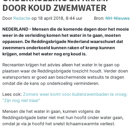
DOOR KOUD ZWEMWATER
Door
Redactie
op
18 april 2018, 8:44 uur
Bron:
NH-Nieuws
NEDERLAND - Mensen die de komende dagen door het mooie
weer in de verleiding komen het water in te gaan, moeten
oppassen. De Reddingsbrigade Nederland waarschuwt dat
zwemmers onderkoeld kunnen raken of kramp kunnen
krijgen, omdat het water nog erg koud is.
Recreanten krijgen het advies alleen het water in te gaan op
plaatsen waar de Reddingsbrigade toezicht houdt. Verder doen
watersporters er goed aan beschermende wetsuits te dragen
omdat die de kans op onderkoeling verminderen.
Lees ook:
Zomers weer komt voor buitenzwembaden te vroeg:
"Zijn nog niet klaar"
Mensen die het water in gaan, kunnen volgens de
Reddingsbrigade beter niet met hun hoofd onder water gaan,
omdat je via je hoofd het snelst lichaamswarmte verliest.