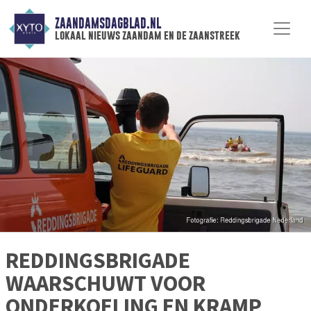
ZAANDAMSDAGBLAD.NL
lokaal nieuws zaandam en de zaanstreek
REDDINGSBRIGADE
WAARSCHUWT VOOR
ONDERKOELING EN KRAMP