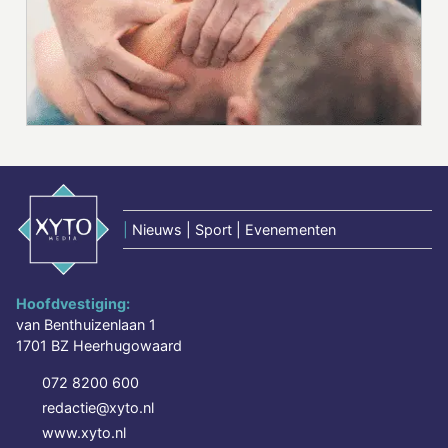
|
Nieuws | Sport | Evenementen
Hoofdvestiging:
van Benthuizenlaan 1
1701 BZ Heerhugowaard
072 8200 600
redactie@xyto.nl
www.xyto.nl