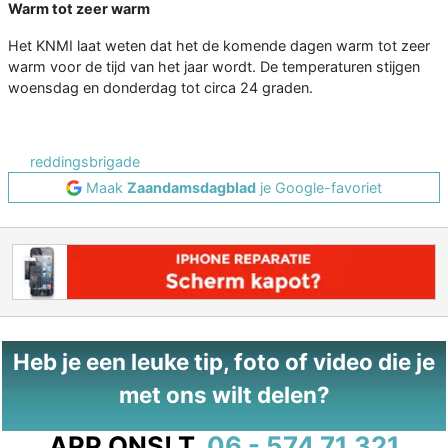
Warm tot zeer warm
Het KNMI laat weten dat het de komende dagen warm tot zeer
warm voor de tijd van het jaar wordt. De temperaturen stijgen
woensdag en donderdag tot circa 24 graden.
reddingsbrigade
Maak
Zaandamsdagblad
je Google-favoriet
Heb je een leuke tip, foto of video die je
met ons wilt delen?
APP ONS!
T.
06 - 574 71 321