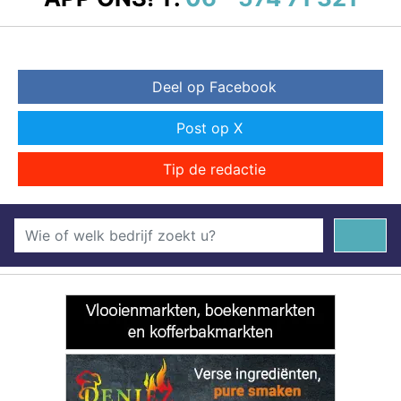
Deel op Facebook
Post op X
Tip de redactie