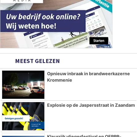
MEEST GELEZEN
Opnieuw inbraak in brandweerkazerne
Krommenie
Explosie op de Jaspersstraat in Zaandam
Kleurrijk vliegerfestival en OERRR-