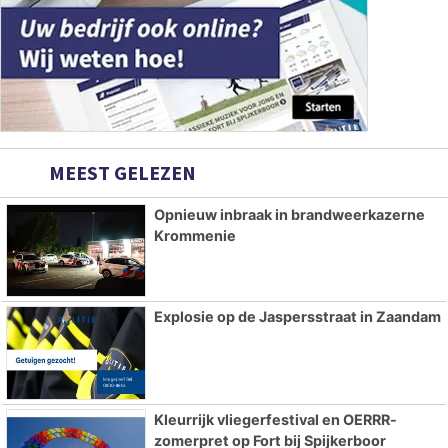
MEEST GELEZEN
Opnieuw inbraak in brandweerkazerne
Krommenie
Explosie op de Jaspersstraat in Zaandam
Kleurrijk vliegerfestival en OERRR-
zomerpret op Fort bij Spijkerboor