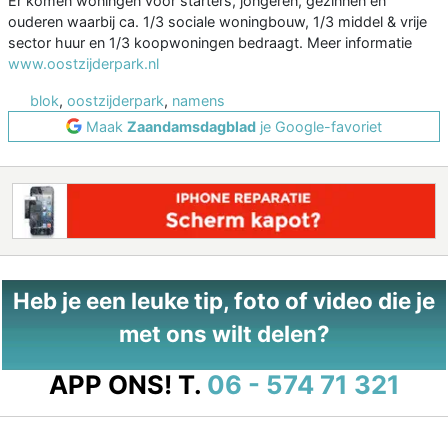
Er komen woningen voor starters, jongeren, gezinnen en
ouderen waarbij ca. 1/3 sociale woningbouw, 1/3 middel & vrije
sector huur en 1/3 koopwoningen bedraagt. Meer informatie
www.oostzijderpark.nl
blok
,
oostzijderpark
,
namens
Maak
Zaandamsdagblad
je Google-favoriet
Heb je een leuke tip, foto of video die je
met ons wilt delen?
APP ONS!
T.
06 - 574 71 321