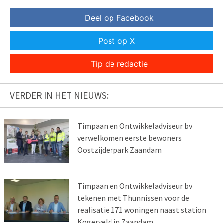
Deel op Facebook
Post op X
Tip de redactie
VERDER IN HET NIEUWS:
Timpaan en Ontwikkeladviseur bv
verwelkomen eerste bewoners
Oostzijderpark Zaandam
Timpaan en Ontwikkeladviseur bv
tekenen met Thunnissen voor de
realisatie 171 woningen naast station
Kogerveld in Zaandam