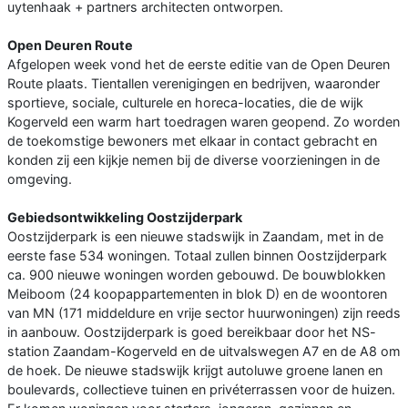
uytenhaak + partners architecten ontworpen.
Open Deuren Route
Afgelopen week vond het de eerste editie van de Open Deuren
Route plaats. Tientallen verenigingen en bedrijven, waaronder
sportieve, sociale, culturele en horeca-locaties, die de wijk
Kogerveld een warm hart toedragen waren geopend. Zo worden
de toekomstige bewoners met elkaar in contact gebracht en
konden zij een kijkje nemen bij de diverse voorzieningen in de
omgeving.
Gebiedsontwikkeling Oostzijderpark
Oostzijderpark is een nieuwe stadswijk in Zaandam, met in de
eerste fase 534 woningen. Totaal zullen binnen Oostzijderpark
ca. 900 nieuwe woningen worden gebouwd. De bouwblokken
Meiboom (24 koopappartementen in blok D) en de woontoren
van MN (171 middeldure en vrije sector huurwoningen) zijn reeds
in aanbouw. Oostzijderpark is goed bereikbaar door het NS-
station Zaandam-Kogerveld en de uitvalswegen A7 en de A8 om
de hoek. De nieuwe stadswijk krijgt autoluwe groene lanen en
boulevards, collectieve tuinen en privéterrassen voor de huizen.