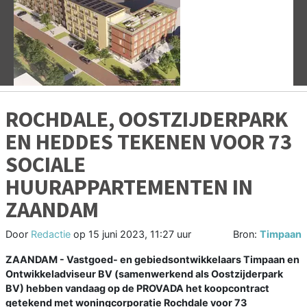
Vorige
V
ROCHDALE, OOSTZIJDERPARK
EN HEDDES TEKENEN VOOR 73
SOCIALE
HUURAPPARTEMENTEN IN
ZAANDAM
Door
Redactie
op
15 juni 2023, 11:27 uur
Bron:
Timpaan
ZAANDAM - Vastgoed- en gebiedsontwikkelaars Timpaan en
Ontwikkeladviseur BV (samenwerkend als Oostzijderpark
BV) hebben vandaag op de PROVADA het koopcontract
getekend met woningcorporatie Rochdale voor 73