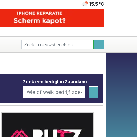
15.5 ℃
Zoek een bedrijf in Zaandam: