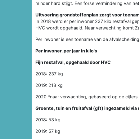
minder hard stijgt. Een forse vermindering van het
Uitvoering grondstoffenplan zorgt voor toenam
In 2018 werd er per inwoner 237 kilo restafval gep
HVC wordt opgehaald. Naar verwachting komt Zaanst
Per inwoner is een toename van de afvalscheiding 
Per inwoner, per jaar in kilo's
Fijn restafval, opgehaald door HVC
2018: 237 kg
2019: 218 kg
2020 *naar verwachting, gebaseerd op de cijfers 
Groente, tuin en fruitafval (gft) ingezameld vi
2018: 53 kg
2019: 57 kg