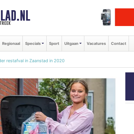
LAD.NL
streek
Regionaal
Specials
Sport
Uitgaan
Vacatures
Contact
der restafval in Zaanstad in 2020