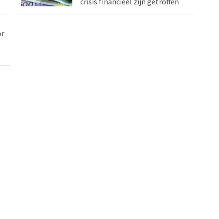
crisis financieel zijn getroffen
or