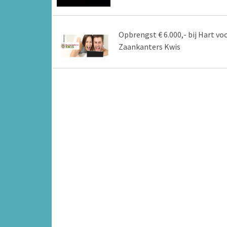
Opbrengst € 6.000,- bij Hart vo
Zaankanters Kwis