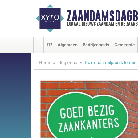
ZAANDAMSDAGB
lokaal nieuws zaandam en de zaan
112
Algemeen
Bedrijvengids
Gemeente
Home
Regionaal
Ruim één miljoen kilo min