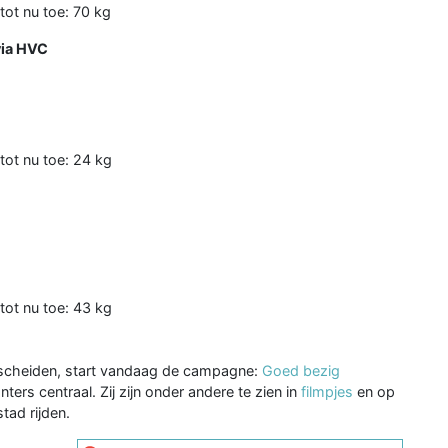
tot nu toe: 70 kg
via HVC
tot nu toe: 24 kg
tot nu toe: 43 kg
 scheiden, start vandaag de campagne:
Goed bezig
rs centraal. Zij zijn onder andere te zien in
filmpjes
en op
tad rijden.