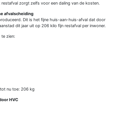
 restafval zorgt zelfs voor een daling van de kosten.
e afvalscheiding
roduceerd. Dit is het fijne huis-aan-huis-afval dat door
ad dit jaar uit op 206 kilo fijn restafval per inwoner.
te zien:
tot nu toe: 206 kg
a door HVC