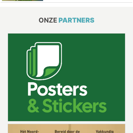
ONZE
PARTNERS