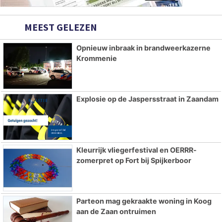
MEEST GELEZEN
Opnieuw inbraak in brandweerkazerne
Krommenie
Explosie op de Jaspersstraat in Zaandam
Kleurrijk vliegerfestival en OERRR-
zomerpret op Fort bij Spijkerboor
Parteon mag gekraakte woning in Koog
aan de Zaan ontruimen