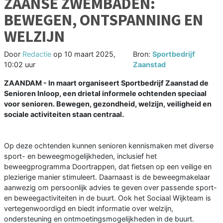
ZAANSE ZWEMBADEN:
BEWEGEN, ONTSPANNING EN
WELZIJN
Door
Redactie
op
10 maart 2025,
Bron:
Sportbedrijf
10:02 uur
Zaanstad
ZAANDAM - In maart organiseert Sportbedrijf Zaanstad de
Senioren Inloop, een drietal informele ochtenden speciaal
voor senioren. Bewegen, gezondheid, welzijn, veiligheid en
sociale activiteiten staan centraal.
Op deze ochtenden kunnen senioren kennismaken met diverse
sport- en beweegmogelijkheden, inclusief het
beweegprogramma Doortrappen, dat fietsen op een veilige en
plezierige manier stimuleert. Daarnaast is de beweegmakelaar
aanwezig om persoonlijk advies te geven over passende sport-
en beweegactiviteiten in de buurt. Ook het Sociaal Wijkteam is
vertegenwoordigd en biedt informatie over welzijn,
ondersteuning en ontmoetingsmogelijkheden in de buurt.