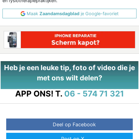
en fysiotherapiepraktijken.
Maak
Zaandamsdagblad
je Google-favoriet
Heb je een leuke tip, foto of video die je
met ons wilt delen?
APP ONS!
T.
06 - 574 71 321
Deel op Facebook
Post op X