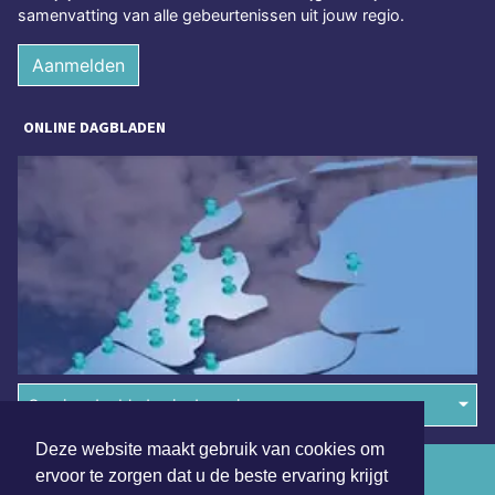
samenvatting van alle gebeurtenissen uit jouw regio.
Aanmelden
ONLINE DAGBLADEN
Overige dagbladen in de regio
Deze website maakt gebruik van cookies om
Algemene voorwaarden
ervoor te zorgen dat u de beste ervaring krijgt