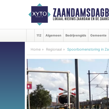
ZAANDAMSDAGB
lokaal nieuws zaandam en de zaan
112
Algemeen
Bedrijvengids
Gemeente
Home
Regionaal
Spoorbomenstoring in Z