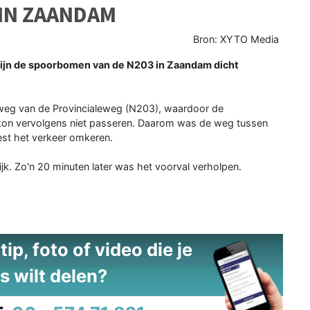
IN ZAANDAM
Bron: XYTO Media
jn de spoorbomen van de N203 in Zaandam dicht
erweg van de Provincialeweg (N203), waardoor de
kon vervolgens niet passeren. Daarom was de weg tussen
st het verkeer omkeren.
lijk. Zo'n 20 minuten later was het voorval verholpen.
ip, foto of video die je
s wilt delen?