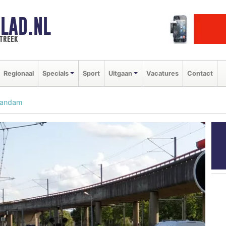
LAD.NL
streek
Regionaal
Specials
Sport
Uitgaan
Vacatures
Contact
aandam