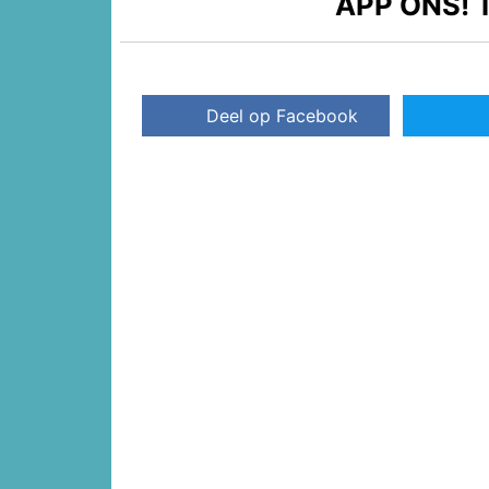
APP ONS!
T
Deel op Facebook