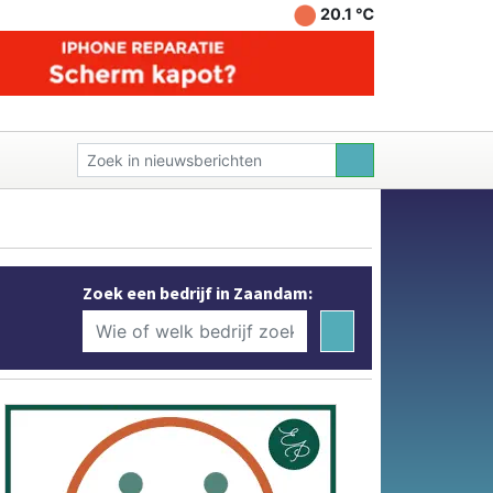
20.1 ℃
Zoek een bedrijf in Zaandam: