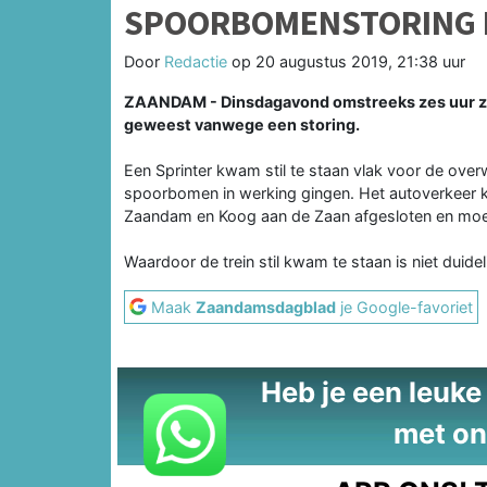
SPOORBOMENSTORING 
Door
Redactie
op
20 augustus 2019, 21:38 uur
ZAANDAM - Dinsdagavond omstreeks zes uur zi
geweest vanwege een storing.
Een Sprinter kwam stil te staan vlak voor de ov
spoorbomen in werking gingen. Het autoverkeer 
Zaandam en Koog aan de Zaan afgesloten en moe
Waardoor de trein stil kwam te staan is niet duide
Maak
Zaandamsdagblad
je Google-favoriet
Heb je een leuke t
met on