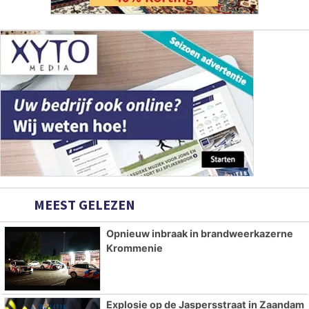
MEEST GELEZEN
Opnieuw inbraak in brandweerkazerne
Krommenie
Explosie op de Jaspersstraat in Zaandam