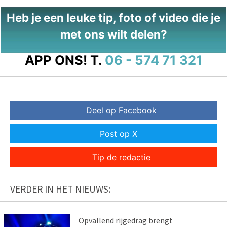
Heb je een leuke tip, foto of video die je
met ons wilt delen?
APP ONS!
T.
06 - 574 71 321
Deel op Facebook
Post op X
Tip de redactie
VERDER IN HET NIEUWS:
Opvallend rijgedrag brengt