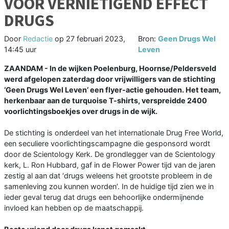
VOOR VERNIETIGEND EFFECT
DRUGS
Door
Redactie
op
27 februari 2023,
Bron:
Geen Drugs Wel
14:45 uur
Leven
ZAANDAM - In de wijken Poelenburg, Hoornse/Peldersveld
werd afgelopen zaterdag door vrijwilligers van de stichting
‘Geen Drugs Wel Leven’ een flyer-actie gehouden. Het team,
herkenbaar aan de turquoise T-shirts, verspreidde 2400
voorlichtingsboekjes over drugs in de wijk.
De stichting is onderdeel van het internationale Drug Free World,
een seculiere voorlichtingscampagne die gesponsord wordt
door de Scientology Kerk. De grondlegger van de Scientology
kerk, L. Ron Hubbard, gaf in de Flower Power tijd van de jaren
zestig al aan dat ‘drugs weleens het grootste probleem in de
samenleving zou kunnen worden’. In de huidige tijd zien we in
ieder geval terug dat drugs een behoorlijke ondermijnende
invloed kan hebben op de maatschappij.