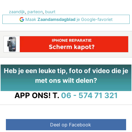
zaandijk
,
parteon
,
buurt
Maak
Zaandamsdagblad
je Google-favoriet
Heb je een leuke tip, foto of video die je
met ons wilt delen?
APP ONS!
T.
06 - 574 71 321
Deel op Facebook