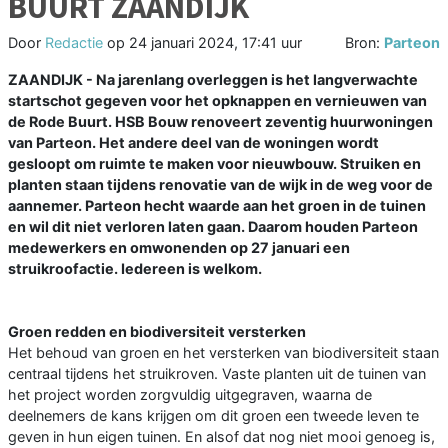
BUURT ZAANDIJK
Door
Redactie
op
24 januari 2024, 17:41 uur
Bron:
Parteon
ZAANDIJK - Na jarenlang overleggen is het langverwachte
startschot gegeven voor het opknappen en vernieuwen van
de Rode Buurt. HSB Bouw renoveert zeventig huurwoningen
van Parteon. Het andere deel van de woningen wordt
gesloopt om ruimte te maken voor nieuwbouw. Struiken en
planten staan tijdens renovatie van de wijk in de weg voor de
aannemer. Parteon hecht waarde aan het groen in de tuinen
en wil dit niet verloren laten gaan. Daarom houden Parteon
medewerkers en omwonenden op 27 januari een
struikroofactie. Iedereen is welkom.
Groen redden en biodiversiteit versterken
Het behoud van groen en het versterken van biodiversiteit staan
centraal tijdens het struikroven. Vaste planten uit de tuinen van
het project worden zorgvuldig uitgegraven, waarna de
deelnemers de kans krijgen om dit groen een tweede leven te
geven in hun eigen tuinen. En alsof dat nog niet mooi genoeg is,