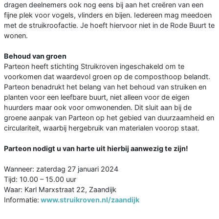
dragen deelnemers ook nog eens bij aan het creëren van een
fijne plek voor vogels, vlinders en bijen. Iedereen mag meedoen
met de struikroofactie. Je hoeft hiervoor niet in de Rode Buurt te
wonen.
Behoud van groen
Parteon heeft stichting Struikroven ingeschakeld om te
voorkomen dat waardevol groen op de composthoop belandt.
Parteon benadrukt het belang van het behoud van struiken en
planten voor een leefbare buurt, niet alleen voor de eigen
huurders maar ook voor omwonenden. Dit sluit aan bij de
groene aanpak van Parteon op het gebied van duurzaamheid en
circulariteit, waarbij hergebruik van materialen voorop staat.
Parteon nodigt u van harte uit hierbij aanwezig te zijn!
Wanneer: zaterdag 27 januari 2024
Tijd: 10.00 – 15.00 uur
Waar: Karl Marxstraat 22, Zaandijk
Informatie:
www.struikroven.nl/zaandijk