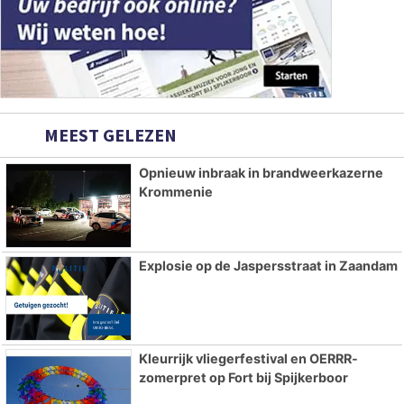
MEEST GELEZEN
Opnieuw inbraak in brandweerkazerne
Krommenie
Explosie op de Jaspersstraat in Zaandam
Kleurrijk vliegerfestival en OERRR-
zomerpret op Fort bij Spijkerboor