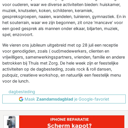
voor ouderen, waar we diverse activiteiten bieden: huiskamer,
muziek, knutselen, koken, schilderen, keramiek,
gespreksgroepen, naaien, wandelen, tuinieren, gymnastiek. En in
het souterrain, waar we zijn begonnen, zit onze ‘mancave’ voor
een goed gesprek als mannen onder elkaar, biljarten, muziek,
spel, enzovoort.
We vieren ons jubileum uitgebreid met op 28 juli een receptie
voor genodigden, zoals ( oud)medewerkers, clienten en
vrijwilligers, samenwerkingspartners, vrienden, familie en andere
betrokken bij Thuis met Zorg. De hele week zijn er feestelijke
activiteiten op de dagbesteding, zoals rock & roll dansen,
pubquiz, creatieve workshop, en natuurlijk een feestelijk menu
voor de lunch.
dagbesteding
Maak
Zaandamsdagblad
je Google-favoriet