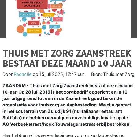
Vorige
V
THUIS MET ZORG ZAANSTREEK
BESTAAT DEZE MAAND 10 JAAR
Door
Redactie
op
15 juli 2025, 17:47 uur
Bron: Thuis met Zorg
ZAANDAM - Thuis met Zorg Zaanstreek bestaat deze maand
10 jaar. Op 28 juli 2015 is het zorgbedrijf opgericht en in 10
jaar uitgegroeid tot een in de Zaanstreek goed bekende
organisatie voor thuiszorg en dagbesteding. We zijn gestart
in het souterrain van Zuiddijk 91 (nu Italiaans restaurant
Sott’olio) en hebben vervolgens onze huidige locatie op de
AG Verbeekstraat/hoek Touwslagersstraat erbij betrokken.
Hier hebben wij twee verdiepingen voor onze dagbesteding