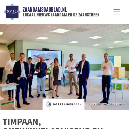
ZAANDAMSDAGBLAD.NL
lokaal nieuws zaandam en de zaanstreek
TIMPAAN,