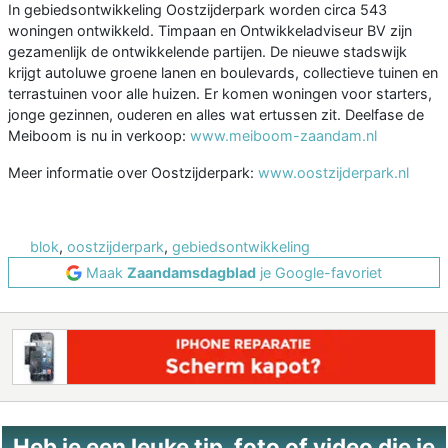
In gebiedsontwikkeling Oostzijderpark worden circa 543
woningen ontwikkeld. Timpaan en Ontwikkeladviseur BV zijn
gezamenlijk de ontwikkelende partijen. De nieuwe stadswijk
krijgt autoluwe groene lanen en boulevards, collectieve tuinen en
terrastuinen voor alle huizen. Er komen woningen voor starters,
jonge gezinnen, ouderen en alles wat ertussen zit. Deelfase de
Meiboom is nu in verkoop:
www.meiboom-zaandam.nl
Meer informatie over Oostzijderpark:
www.oostzijderpark.nl
blok
,
oostzijderpark
,
gebiedsontwikkeling
Maak
Zaandamsdagblad
je Google-favoriet
Heb je een leuke tip, foto of video die je