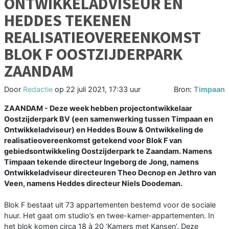
ONTWIKKELADVISEUR EN
HEDDES TEKENEN
REALISATIEOVEREENKOMST
BLOK F OOSTZIJDERPARK
ZAANDAM
Door
Redactie
op
22 juli 2021, 17:33 uur
Bron:
Timpaan
ZAANDAM - Deze week hebben projectontwikkelaar
Oostzijderpark BV (een samenwerking tussen Timpaan en
Ontwikkeladviseur) en Heddes Bouw & Ontwikkeling de
realisatieovereenkomst getekend voor Blok F van
gebiedsontwikkeling Oostzijderpark te Zaandam. Namens
Timpaan tekende directeur Ingeborg de Jong, namens
Ontwikkeladviseur directeuren Theo Decnop en Jethro van
Veen, namens Heddes directeur Niels Doodeman.
Blok F bestaat uit 73 appartementen bestemd voor de sociale
huur. Het gaat om studio’s en twee-kamer-appartementen. In
het blok komen circa 18 à 20 ‘Kamers met Kansen’. Deze