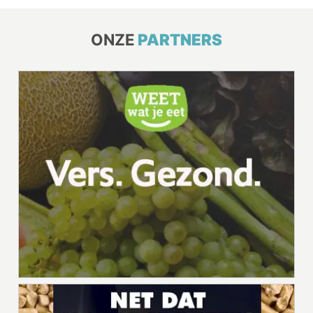
ONZE
PARTNERS