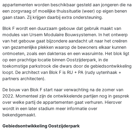
appartementen worden beschikbaar gesteld aan jongeren die na
een zorgvraag of moeilijke thuissituatie (weer) op eigen benen
gaan staan. Zij krijgen daarbij extra ondersteuning.
Blok F wordt een duurzaam gebouw dat gebruik maakt van
modules van Ursem Modulaire Bouwsystemen. In het ontwerp
van het gebouw gaat bijzondere aandacht uit naar het creëren
van gezamenlijke plekken waarop de bewoners elkaar kunnen
ontmoeten, zoals een dakterras en een wasruimte. Het blok ligt
op een prachtige locatie binnen Oostzijderpark, in de
toekomstige parkstrook die dwars door de gebiedsontwikkeling
loopt. De architect van Blok F is RU + PA (rudy uytenhaak +
partners architecten).
De bouw van Blok F start naar verwachting na de zomer van
2022. Momenteel zijn de ontwikkelende partijen nog in gesprek
over welke partij de appartementen gaat verhuren. Hierover
wordt in een later stadium meer informatie over
bekendgemaakt.
Gebiedsontwikkeling Oostzijderpark