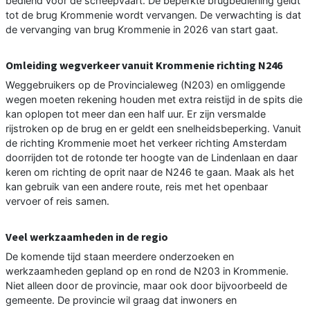
bediend voor de scheepvaart. De beperkte brugbediening geldt
tot de brug Krommenie wordt vervangen. De verwachting is dat
de vervanging van brug Krommenie in 2026 van start gaat.
Omleiding wegverkeer vanuit Krommenie richting N246
Weggebruikers op de Provincialeweg (N203) en omliggende
wegen moeten rekening houden met extra reistijd in de spits die
kan oplopen tot meer dan een half uur. Er zijn versmalde
rijstroken op de brug en er geldt een snelheidsbeperking. Vanuit
de richting Krommenie moet het verkeer richting Amsterdam
doorrijden tot de rotonde ter hoogte van de Lindenlaan en daar
keren om richting de oprit naar de N246 te gaan. Maak als het
kan gebruik van een andere route, reis met het openbaar
vervoer of reis samen.
Veel werkzaamheden in de regio
De komende tijd staan meerdere onderzoeken en
werkzaamheden gepland op en rond de N203 in Krommenie.
Niet alleen door de provincie, maar ook door bijvoorbeeld de
gemeente. De provincie wil graag dat inwoners en