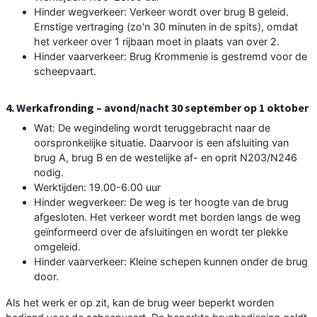
Hinder wegverkeer: Verkeer wordt over brug B geleid.
Ernstige vertraging (zo'n 30 minuten in de spits), omdat
het verkeer over 1 rijbaan moet in plaats van over 2.
Hinder vaarverkeer: Brug Krommenie is gestremd voor de
scheepvaart.
4. Werkafronding – avond/nacht 30 september op 1 oktober
Wat: De wegindeling wordt teruggebracht naar de
oorspronkelijke situatie. Daarvoor is een afsluiting van
brug A, brug B en de westelijke af- en oprit N203/N246
nodig.
Werktijden: 19.00-6.00 uur
Hinder wegverkeer: De weg is ter hoogte van de brug
afgesloten. Het verkeer wordt met borden langs de weg
geïnformeerd over de afsluitingen en wordt ter plekke
omgeleid.
Hinder vaarverkeer: Kleine schepen kunnen onder de brug
door.
Als het werk er op zit, kan de brug weer beperkt worden