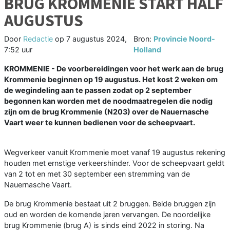
BRUG KROMMENIE START HALF
AUGUSTUS
Door
Redactie
op
7 augustus 2024,
Bron:
Provincie Noord-
7:52 uur
Holland
KROMMENIE - De voorbereidingen voor het werk aan de brug
Krommenie beginnen op 19 augustus. Het kost 2 weken om
de wegindeling aan te passen zodat op 2 september
begonnen kan worden met de noodmaatregelen die nodig
zijn om de brug Krommenie (N203) over de Nauernasche
Vaart weer te kunnen bedienen voor de scheepvaart.
Wegverkeer vanuit Krommenie moet vanaf 19 augustus rekening
houden met ernstige verkeershinder. Voor de scheepvaart geldt
van 2 tot en met 30 september een stremming van de
Nauernasche Vaart.
De brug Krommenie bestaat uit 2 bruggen. Beide bruggen zijn
oud en worden de komende jaren vervangen. De noordelijke
brug Krommenie (brug A) is sinds eind 2022 in storing. Na