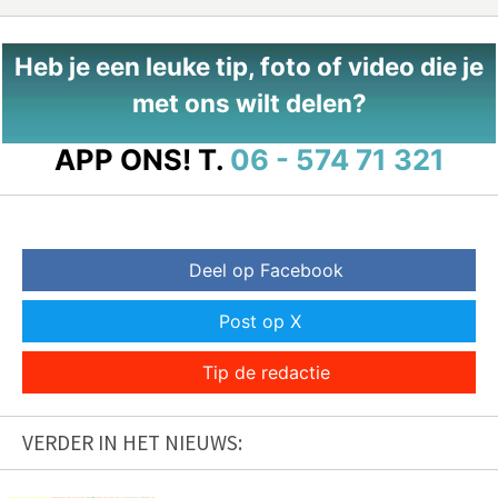
Heb je een leuke tip, foto of video die je
met ons wilt delen?
APP ONS!
T.
06 - 574 71 321
Deel op Facebook
Post op X
Tip de redactie
VERDER IN HET NIEUWS: