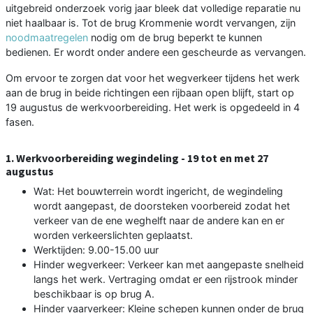
uitgebreid onderzoek vorig jaar bleek dat volledige reparatie nu
niet haalbaar is. Tot de brug Krommenie wordt vervangen, zijn
noodmaatregelen
nodig om de brug beperkt te kunnen
bedienen. Er wordt onder andere een gescheurde as vervangen.
Om ervoor te zorgen dat voor het wegverkeer tijdens het werk
aan de brug in beide richtingen een rijbaan open blijft, start op
19 augustus de werkvoorbereiding. Het werk is opgedeeld in 4
fasen.
1. Werkvoorbereiding wegindeling - 19 tot en met 27
augustus
Wat: Het bouwterrein wordt ingericht, de wegindeling
wordt aangepast, de doorsteken voorbereid zodat het
verkeer van de ene weghelft naar de andere kan en er
worden verkeerslichten geplaatst.
Werktijden: 9.00-15.00 uur
Hinder wegverkeer: Verkeer kan met aangepaste snelheid
langs het werk. Vertraging omdat er een rijstrook minder
beschikbaar is op brug A.
Hinder vaarverkeer: Kleine schepen kunnen onder de brug