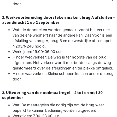
door.
2. Werkvoorbereiding doorsteken maken, brug A afsluiten –
avond/nacht 1 op 2 september
Wat: de doorsteken worden gemaakt zodat het verkeer
van de ene weghelft naar de andere kan. Daarvoor is een
afsluiting van brug A, brug B en de westelijke af- en oprit
N203/N246 nodig.
Werktijden: 19.00-06.00 uur
Hinder wegverkeer: De weg is ter hoogte van de brug
afgesloten. Het verkeer wordt met borden langs de weg
geïnformeerd over de afsluitingen en ter plekke omgeleid.
Hinder vaarverkeer: Kleine schepen kunnen onder de brug
door.
3. Uitvoering van de noodmaatregel – 2 tot en met 30
september
Wat: De maatregelen die nodig zijn om de brug weer
beperkt te kunnen bedienen, worden uitgevoerd.
Werktijden: 7.00-23.00 uur