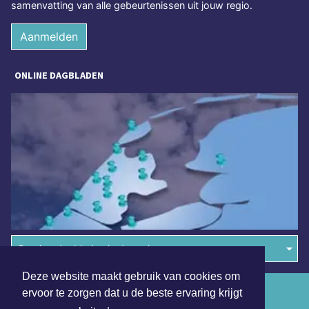
samenvatting van alle gebeurtenissen uit jouw regio.
Aanmelden
ONLINE DAGBLADEN
Overige dagbladen in de regio
Deze website maakt gebruik van cookies om
Algemene voorwaarden
ervoor te zorgen dat u de beste ervaring krijgt