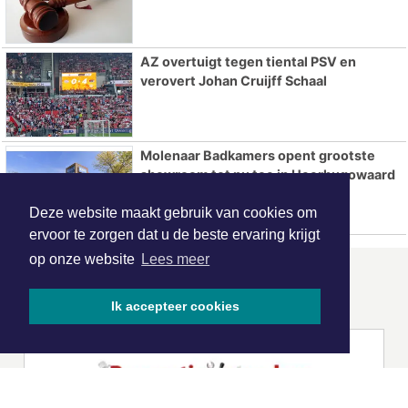
AZ overtuigt tegen tiental PSV en
verovert Johan Cruijff Schaal
Molenaar Badkamers opent grootste
showroom tot nu toe in Heerhugowaard
Deze website maakt gebruik van cookies om
ervoor te zorgen dat u de beste ervaring krijgt
op onze website
Lees meer
ONZE
PARTNERS
Ik accepteer cookies