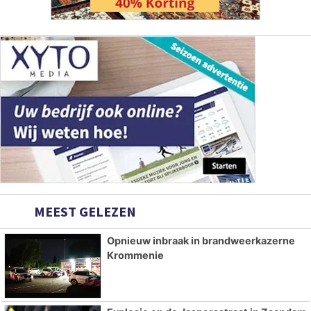
MEEST GELEZEN
Opnieuw inbraak in brandweerkazerne
Krommenie