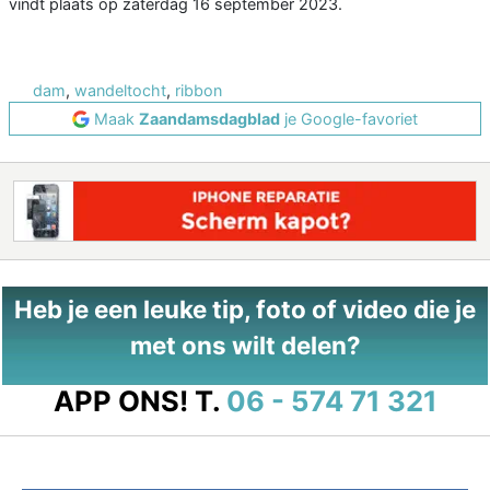
vindt plaats op zaterdag 16 september 2023.
dam
,
wandeltocht
,
ribbon
Maak
Zaandamsdagblad
je Google-favoriet
Heb je een leuke tip, foto of video die je
met ons wilt delen?
APP ONS!
T.
06 - 574 71 321