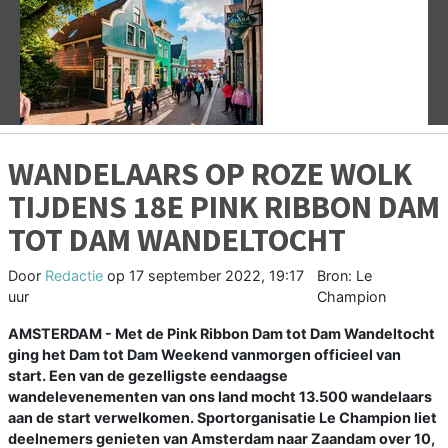
Vorige
V
WANDELAARS OP ROZE WOLK
TIJDENS 18E PINK RIBBON DAM
TOT DAM WANDELTOCHT
Door
Redactie
op
17 september 2022, 19:17
Bron: Le
uur
Champion
AMSTERDAM - Met de Pink Ribbon Dam tot Dam Wandeltocht
ging het Dam tot Dam Weekend vanmorgen officieel van
start. Een van de gezelligste eendaagse
wandelevenementen van ons land mocht 13.500 wandelaars
aan de start verwelkomen. Sportorganisatie Le Champion liet
deelnemers genieten van Amsterdam naar Zaandam over 10,