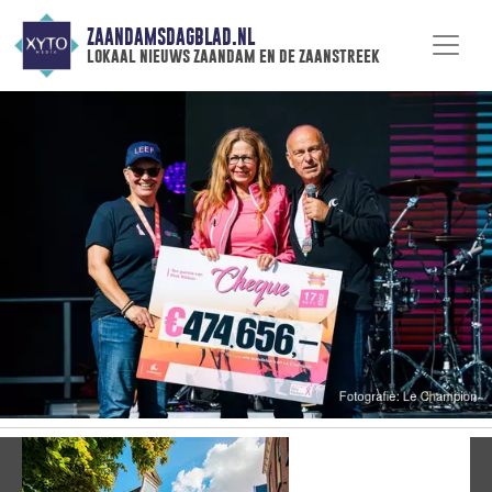
ZAANDAMSDAGBLAD.NL
lokaal nieuws zaandam en de zaanstreek