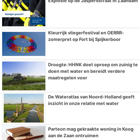
Explosie op de Jaspersstraat in Zaandam
Kleurrijk vliegerfestival en OERRR-
zomerpret op Fort bij Spijkerboor
Droogte: HHNK doet oproep om zuinig te
doen met water en bereidt verdere
maatregelen voor
De Wateratlas van Noord-Holland geeft
inzicht in onze relatie met water
Parteon mag gekraakte woning in Koog
aan de Zaan ontruimen