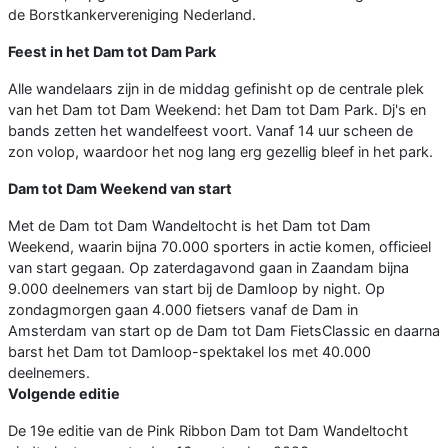
de Borstkankervereniging Nederland.
Feest in het Dam tot Dam Park
Alle wandelaars zijn in de middag gefinisht op de centrale plek
van het Dam tot Dam Weekend: het Dam tot Dam Park. Dj's en
bands zetten het wandelfeest voort. Vanaf 14 uur scheen de
zon volop, waardoor het nog lang erg gezellig bleef in het park.
Dam tot Dam Weekend van start
Met de Dam tot Dam Wandeltocht is het Dam tot Dam
Weekend, waarin bijna 70.000 sporters in actie komen, officieel
van start gegaan. Op zaterdagavond gaan in Zaandam bijna
9.000 deelnemers van start bij de Damloop by night. Op
zondagmorgen gaan 4.000 fietsers vanaf de Dam in
Amsterdam van start op de Dam tot Dam FietsClassic en daarna
barst het Dam tot Damloop-spektakel los met 40.000
deelnemers.
Volgende editie
De 19e editie van de Pink Ribbon Dam tot Dam Wandeltocht