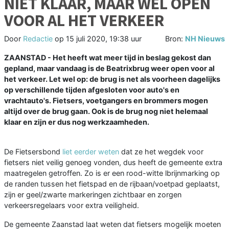
NIET KLAAR, MAAR WEL OPEN
VOOR AL HET VERKEER
Door
Redactie
op
15 juli 2020, 19:38 uur
Bron:
NH Nieuws
ZAANSTAD - Het heeft wat meer tijd in beslag gekost dan
gepland, maar vandaag is de Beatrixbrug weer open voor al
het verkeer. Let wel op: de brug is net als voorheen dagelijks
op verschillende tijden afgesloten voor auto's en
vrachtauto's. Fietsers, voetgangers en brommers mogen
altijd over de brug gaan. Ook is de brug nog niet helemaal
klaar en zijn er dus nog werkzaamheden.
De Fietsersbond
liet eerder weten
dat ze het wegdek voor
fietsers niet veilig genoeg vonden, dus heeft de gemeente extra
maatregelen getroffen. Zo is er een rood-witte lbrijnmarking op
de randen tussen het fietspad en de rijbaan/voetpad geplaatst,
zijn er geel/zwarte markeringen zichtbaar en zorgen
verkeersregelaars voor extra veiligheid.
De gemeente Zaanstad laat weten dat fietsers mogelijk moeten