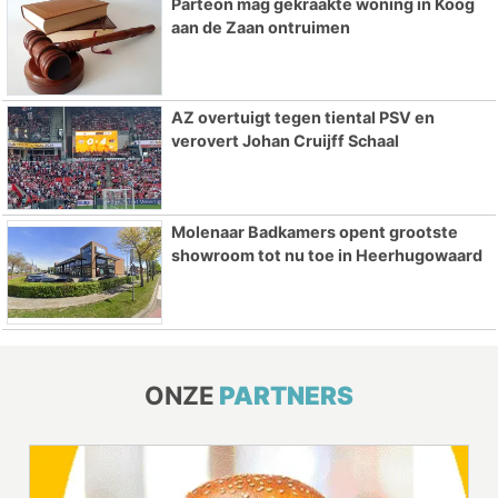
Parteon mag gekraakte woning in Koog
aan de Zaan ontruimen
AZ overtuigt tegen tiental PSV en
verovert Johan Cruijff Schaal
Molenaar Badkamers opent grootste
showroom tot nu toe in Heerhugowaard
ONZE
PARTNERS