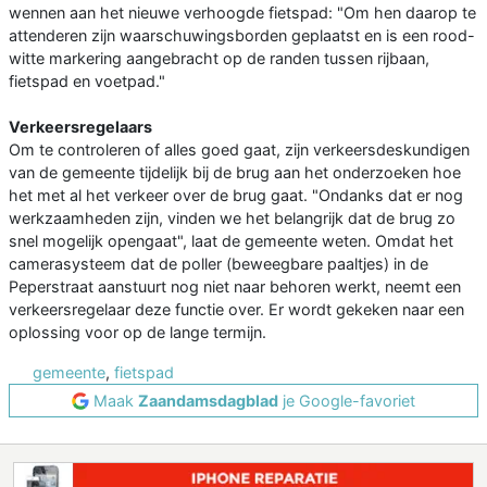
wennen aan het nieuwe verhoogde fietspad: "Om hen daarop te
attenderen zijn waarschuwingsborden geplaatst en is een rood-
witte markering aangebracht op de randen tussen rijbaan,
fietspad en voetpad."
Verkeersregelaars
Om te controleren of alles goed gaat, zijn verkeersdeskundigen
van de gemeente tijdelijk bij de brug aan het onderzoeken hoe
het met al het verkeer over de brug gaat. "Ondanks dat er nog
werkzaamheden zijn, vinden we het belangrijk dat de brug zo
snel mogelijk opengaat", laat de gemeente weten. Omdat het
camerasysteem dat de poller (beweegbare paaltjes) in de
Peperstraat aanstuurt nog niet naar behoren werkt, neemt een
verkeersregelaar deze functie over. Er wordt gekeken naar een
oplossing voor op de lange termijn.
gemeente
,
fietspad
Maak
Zaandamsdagblad
je Google-favoriet