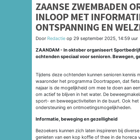
ZAANSE ZWEMBADEN OR
INLOOP MET INFORMATI
ONTSPANNING EN WELZ
Door
Redactie
op
29 september 2025, 14:59 uur
ZAANDAM - In oktober organiseert Sportbedrijf 
ochtenden speciaal voor senioren. Bewegen, gez
Tijdens deze ochtenden kunnen senioren kennis 
waaronder het programma Doortrappen, dat fietsen
najaar is de mogelijkheid om mee te doen aan een
om actief te blijven in het water. De beweegmake
sport- en beweegactiviteiten in de buurt. Ook het 
ondersteuning en ontmoetingsmogelijkheden.
Informatie, beweging en gezelligheid
Bezoekers kunnen zich laten inspireren bij divers
genieten van een kop koffie of thee in de horec