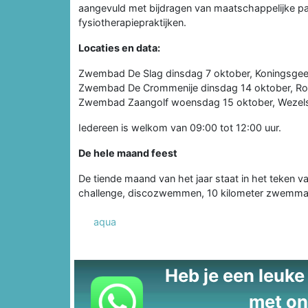
aangevuld met bijdragen van maatschappelijke par
fysiotherapiepraktijken.
Locaties en data:
Zwembad De Slag dinsdag 7 oktober, Koningsgee
Zwembad De Crommenije dinsdag 14 oktober, Ro
Zwembad Zaangolf woensdag 15 oktober, Wezelst
Iedereen is welkom van 09:00 tot 12:00 uur.
De hele maand feest
De tiende maand van het jaar staat in het teken v
challenge, discozwemmen, 10 kilometer zwemmar
aqua
Heb je een leuke t
met on