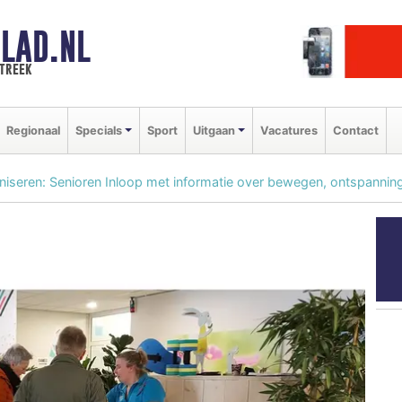
LAD.NL
streek
Regionaal
Specials
Sport
Uitgaan
Vacatures
Contact
eren: Senioren Inloop met informatie over bewegen, ontspanning