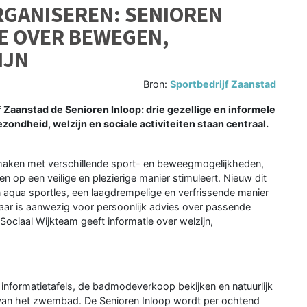
GANISEREN: SENIOREN
E OVER BEWEGEN,
IJN
Bron:
Sportbedrijf Zaanstad
Zaanstad de Senioren Inloop: drie gezellige en informele
ondheid, welzijn en sociale activiteiten staan centraal.
maken met verschillende sport- en beweegmogelijkheden,
 op een veilige en plezierige manier stimuleert. Nieuw dit
 aqua sportles, een laagdrempelige en verfrissende manier
laar is aanwezig voor persoonlijk advies over passende
Sociaal Wijkteam geeft informatie over welzijn,
e informatietafels, de badmodeverkoop bekijken en natuurlijk
a van het zwembad. De Senioren Inloop wordt per ochtend