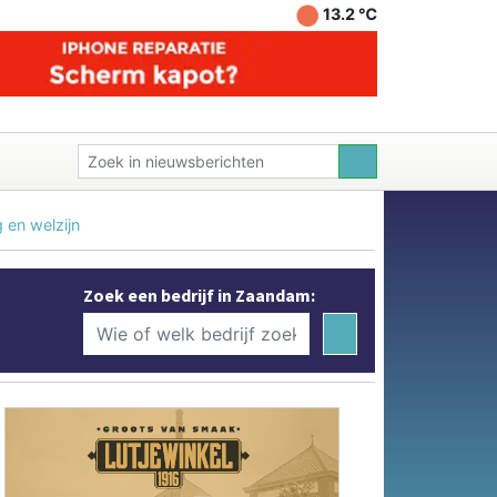
13.2 ℃
 en welzijn
Zoek een bedrijf in Zaandam: