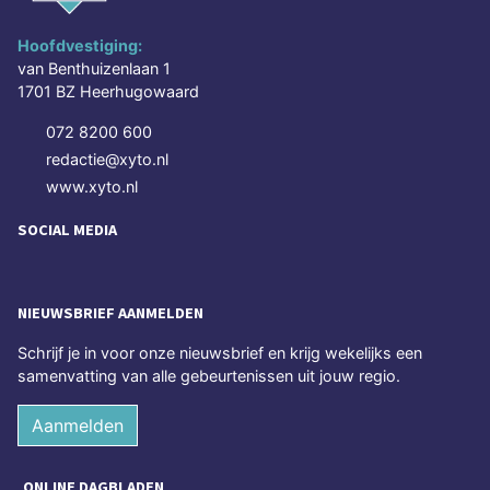
Hoofdvestiging:
van Benthuizenlaan 1
1701 BZ Heerhugowaard
072 8200 600
redactie@xyto.nl
www.xyto.nl
SOCIAL MEDIA
NIEUWSBRIEF AANMELDEN
Schrijf je in voor onze nieuwsbrief en krijg wekelijks een
samenvatting van alle gebeurtenissen uit jouw regio.
Aanmelden
ONLINE DAGBLADEN