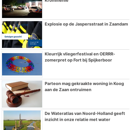
Krommenie
Explosie op de Jaspersstraat in Zaandam
Kleurrijk vliegerfestival en OERRR-
zomerpret op Fort bij Spijkerboor
Parteon mag gekraakte woning in Koog
aan de Zaan ontruimen
De Wateratlas van Noord-Holland geeft
inzicht in onze relatie met water