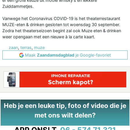
er een grote keuze uit mooie whisky’s en lekkere
Zuiddammetjes.
Vanwege het Coronavirus COVID-19 is het theaterrestaurant
MUZE-eten & drinken gesloten tot woensdag 30 september.
Zodra het theaterseizoen begint zal ook Muze eten & drinken
weer opengaan met een nieuwe à la carte kaart.
zaan
,
terras
,
muze
Maak
Zaandamsdagblad
je Google-favoriet
Heb je een leuke tip, foto of video die je
met ons wilt delen?
APP ONS!
T.
06 - 574 71 321