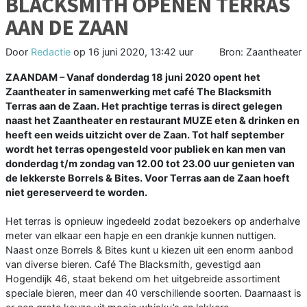
BLACKSMITH OPENEN TERRAS
AAN DE ZAAN
Door
Redactie
op
16 juni 2020, 13:42 uur
Bron: Zaantheater
ZAANDAM – Vanaf donderdag 18 juni 2020 opent het
Zaantheater in samenwerking met café The Blacksmith
Terras aan de Zaan. Het prachtige terras is direct gelegen
naast het Zaantheater en restaurant MUZE eten & drinken en
heeft een weids uitzicht over de Zaan. Tot half september
wordt het terras opengesteld voor publiek en kan men van
donderdag t/m zondag van 12.00 tot 23.00 uur genieten van
de lekkerste Borrels & Bites. Voor Terras aan de Zaan hoeft
niet gereserveerd te worden.
Het terras is opnieuw ingedeeld zodat bezoekers op anderhalve
meter van elkaar een hapje en een drankje kunnen nuttigen.
Naast onze Borrels & Bites kunt u kiezen uit een enorm aanbod
van diverse bieren. Café The Blacksmith, gevestigd aan
Hogendijk 46, staat bekend om het uitgebreide assortiment
speciale bieren, meer dan 40 verschillende soorten. Daarnaast is