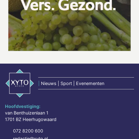
|
Nieuws | Sport | Evenementen
Hoofdvestiging:
van Benthuizenlaan 1
1701 BZ Heerhugowaard
072 8200 600
redactie@xyto.nl