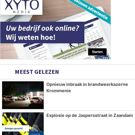
MEEST GELEZEN
Opnieuw inbraak in brandweerkazerne
Krommenie
Explosie op de Jaspersstraat in Zaandam