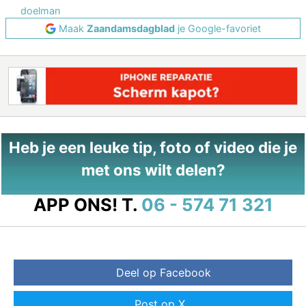
doelman
Maak
Zaandamsdagblad
je Google-favoriet
Heb je een leuke tip, foto of video die je
met ons wilt delen?
APP ONS!
T.
06 - 574 71 321
Deel op Facebook
Post op X