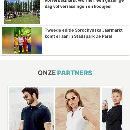
Kofferbakmarkt Wormer: een gezellige
dag vol verrassingen en koopjes!
Tweede editie Sorochynska Jaarmarkt
komt er aan in Stadspark De Parel
ONZE
PARTNERS