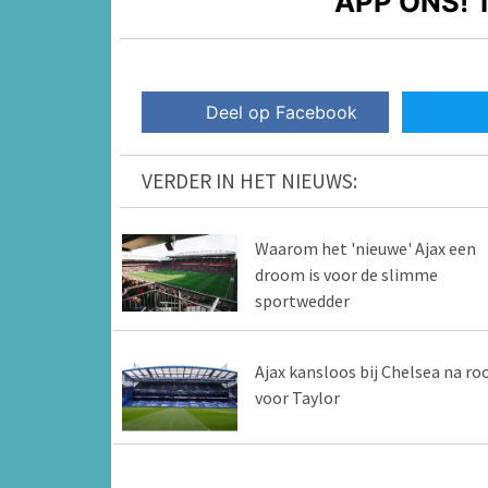
APP ONS!
T
Deel op Facebook
VERDER IN HET NIEUWS:
Waarom het 'nieuwe' Ajax een
droom is voor de slimme
sportwedder
Ajax kansloos bij Chelsea na ro
voor Taylor