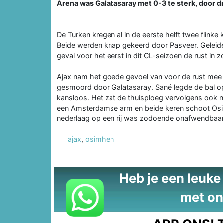
Arena was Galatasaray met 0-3 te sterk, door d
De Turken kregen al in de eerste helft twee flink
Beide werden knap gekeerd door Pasveer. Geleideli
geval voor het eerst in dit CL-seizoen de rust in 
Ajax nam het goede gevoel van voor de rust mee 
gesmoord door Galatasaray. Sané legde de bal o
kansloos. Het zat de thuisploeg vervolgens ook 
een Amsterdamse arm en beide keren schoot Osi
nederlaag op een rij was zodoende onafwendbaar
ajax
,
osimhen
Heb je een leuke t
met on