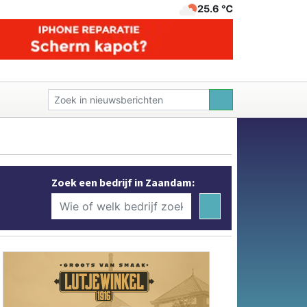
25.6 ℃
Zoek een bedrijf in Zaandam: