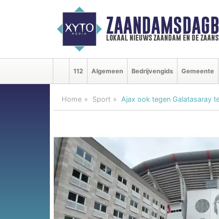
ZAANDAMSDAGB
lokaal nieuws zaandam en de zaan
112
Algemeen
Bedrijvengids
Gemeente
Home
Sport
Ajax ook tegen Galatasaray 