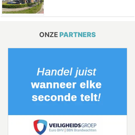
ONZE
PARTNERS