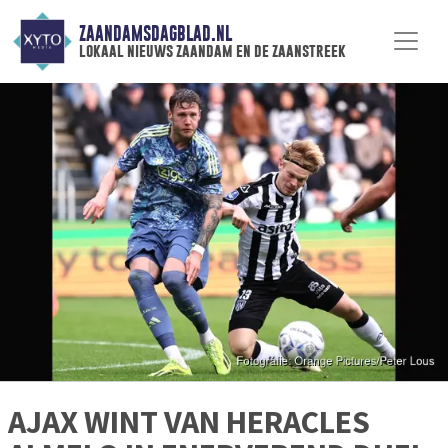
ZAANDAMSDAGBLAD.NL
lokaal nieuws zaandam en de zaanstreek
AJAX WINT VAN HERACLES