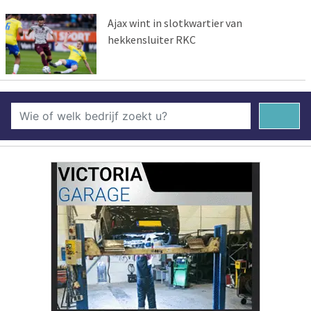
Ajax wint in slotkwartier van
hekkensluiter RKC