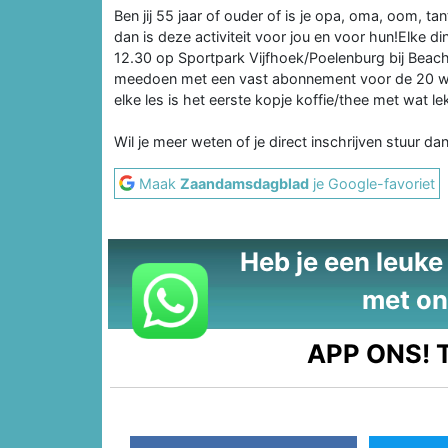
Ben jij 55 jaar of ouder of is je opa, oma, oom, 
dan is deze activiteit voor jou en voor hun!Elke d
12.30 op Sportpark Vijfhoek/Poelenburg bij Beachv
meedoen met een vast abonnement voor de 20 weke
elke les is het eerste kopje koffie/thee met wat le
Wil je meer weten of je direct inschrijven stuur dan
Maak
Zaandamsdagblad
je Google-favoriet
Heb je een leuke t
met on
APP ONS!
T