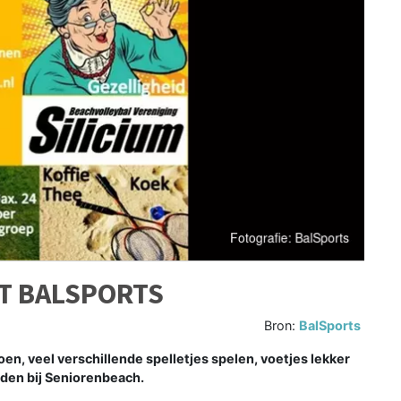
T BALSPORTS
Bron:
BalSports
, veel verschillende spelletjes spelen, voetjes lekker
nden bij Seniorenbeach.