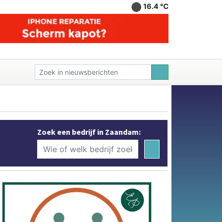
16.4 ℃
Zoek een bedrijf in Zaandam: