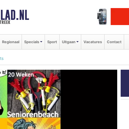
LAD.NL
streek
Regionaal
Specials
Sport
Uitgaan
Vacatures
Contact
ts