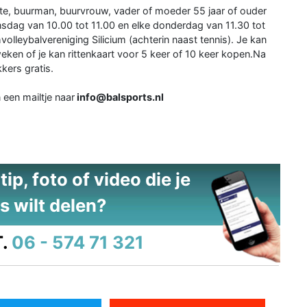
tante, buurman, buurvrouw, vader of moeder 55 jaar of ouder
insdag van 10.00 tot 11.00 en elke donderdag van 11.30 tot
olleybalvereniging Silicium (achterin naast tennis). Je kan
n of je kan rittenkaart voor 5 keer of 10 keer kopen.Na
kkers gratis.
 een mailtje naar
info@balsports.nl
ip, foto of video die je
s wilt delen?
.
06 - 574 71 321