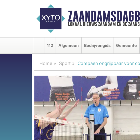
ZAANDAMSDAGB
lokaal nieuws zaandam en de zaan
112
Algemeen
Bedrijvengids
Gemeente
Home
Sport
Compaen ongrijpbaar voor co