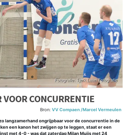
 VOOR CONCURRENTIE
Bron:
VV Compaen /Marcel Vermeulen
langzamerhand ongrijpbaar voor de concurrentie in de
nken een kanon het zwijgen op te leggen, staat er een
nst met 4-0 - was dat zaterdag Milan Muijs met 24