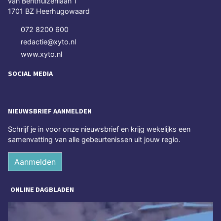
van Benthuizenlaan 1
1701 BZ Heerhugowaard
072 8200 600
redactie@xyto.nl
www.xyto.nl
SOCIAL MEDIA
NIEUWSBRIEF AANMELDEN
Schrijf je in voor onze nieuwsbrief en krijg wekelijks een
samenvatting van alle gebeurtenissen uit jouw regio.
Aanmelden
ONLINE DAGBLADEN