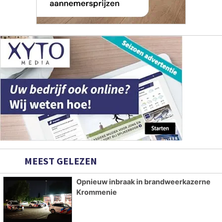
MEEST GELEZEN
Opnieuw inbraak in brandweerkazerne
Krommenie