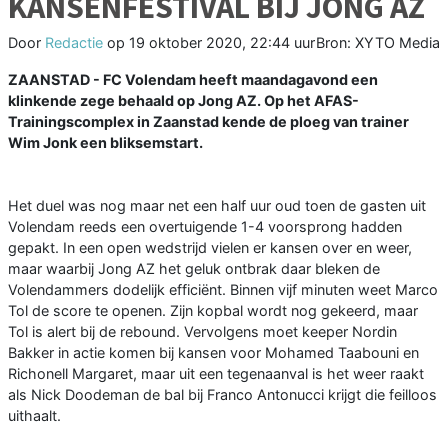
KANSENFESTIVAL BIJ JONG AZ
Door
Redactie
op
19 oktober 2020, 22:44 uur
Bron: XYTO Media
ZAANSTAD - FC Volendam heeft maandagavond een
klinkende zege behaald op Jong AZ. Op het AFAS-
Trainingscomplex in Zaanstad kende de ploeg van trainer
Wim Jonk een bliksemstart.
Het duel was nog maar net een half uur oud toen de gasten uit
Volendam reeds een overtuigende 1-4 voorsprong hadden
gepakt. In een open wedstrijd vielen er kansen over en weer,
maar waarbij Jong AZ het geluk ontbrak daar bleken de
Volendammers dodelijk efficiënt. Binnen vijf minuten weet Marco
Tol de score te openen. Zijn kopbal wordt nog gekeerd, maar
Tol is alert bij de rebound. Vervolgens moet keeper Nordin
Bakker in actie komen bij kansen voor Mohamed Taabouni en
Richonell Margaret, maar uit een tegenaanval is het weer raakt
als Nick Doodeman de bal bij Franco Antonucci krijgt die feilloos
uithaalt.