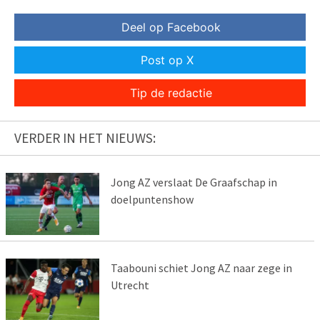
Deel op Facebook
Post op X
Tip de redactie
VERDER IN HET NIEUWS:
Jong AZ verslaat De Graafschap in
doelpuntenshow
Taabouni schiet Jong AZ naar zege in
Utrecht