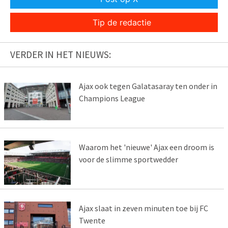
Tip de redactie
VERDER IN HET NIEUWS:
Ajax ook tegen Galatasaray ten onder in
Champions League
Waarom het 'nieuwe' Ajax een droom is
voor de slimme sportwedder
Ajax slaat in zeven minuten toe bij FC
Twente