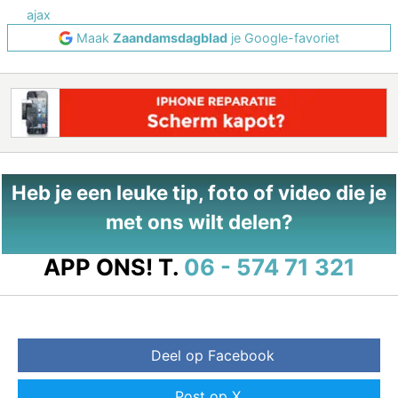
ajax
Maak
Zaandamsdagblad
je Google-favoriet
Heb je een leuke tip, foto of video die je
met ons wilt delen?
APP ONS!
T.
06 - 574 71 321
Deel op Facebook
Post op X