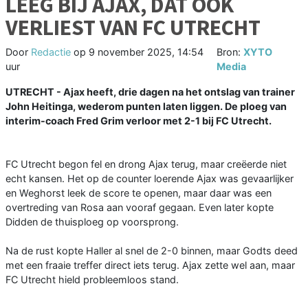
LEEG BIJ AJAX, DAT OOK
VERLIEST VAN FC UTRECHT
Door
Redactie
op
9 november 2025, 14:54
Bron:
XYTO
uur
Media
UTRECHT - Ajax heeft, drie dagen na het ontslag van trainer
John Heitinga, wederom punten laten liggen. De ploeg van
interim-coach Fred Grim verloor met 2-1 bij FC Utrecht.
FC Utrecht begon fel en drong Ajax terug, maar creëerde niet
echt kansen. Het op de counter loerende Ajax was gevaarlijker
en Weghorst leek de score te openen, maar daar was een
overtreding van Rosa aan vooraf gegaan. Even later kopte
Didden de thuisploeg op voorsprong.
Na de rust kopte Haller al snel de 2-0 binnen, maar Godts deed
met een fraaie treffer direct iets terug. Ajax zette wel aan, maar
FC Utrecht hield probleemloos stand.