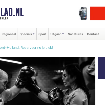
LAD.NL
streek
Regionaal
Specials
Sport
Uitgaan
Vacatures
Contact
rd-Holland. Reserveer nu je plek!