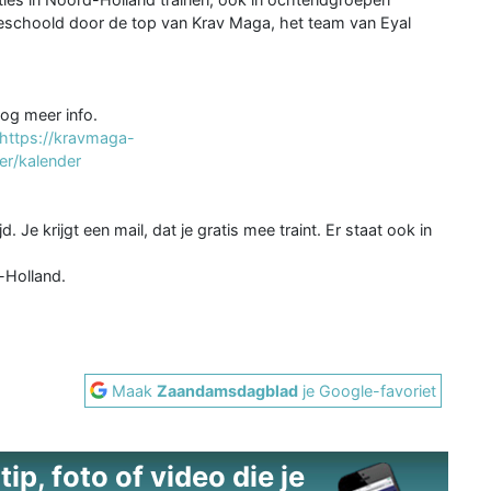
bijgeschoold door de top van Krav Maga, het team van Eyal
nog meer info.
https://kravmaga-
er/kalender
jd. Je krijgt een mail, dat je gratis mee traint. Er staat ook in
-Holland.
Maak
Zaandamsdagblad
je Google-favoriet
ip, foto of video die je