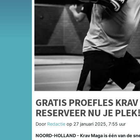
GRATIS PROEFLES KRA
RESERVEER NU JE PLEK
Door
Redactie
op
27 januari 2025, 7:55 uur
NOORD-HOLLAND - Krav Maga is één van de snel