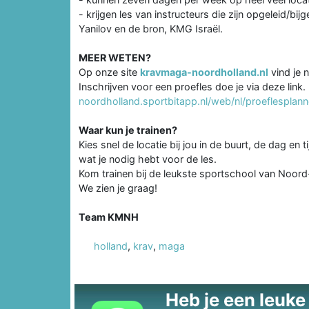
- krijgen les van instructeurs die zijn opgeleid/
Yanilov en de bron, KMG Israël.
MEER WETEN?
Op onze site
kravmaga-noordholland.nl
vind je 
Inschrijven voor een proefles doe je via deze link.
noordholland.sportbitapp.nl/web/nl/proeflesplann
Waar kun je trainen?
Kies snel de locatie bij jou in de buurt, de dag en ti
wat je nodig hebt voor de les.
Kom trainen bij de leukste sportschool van Noord
We zien je graag!
Team KMNH
holland
,
krav
,
maga
Heb je een leuke t