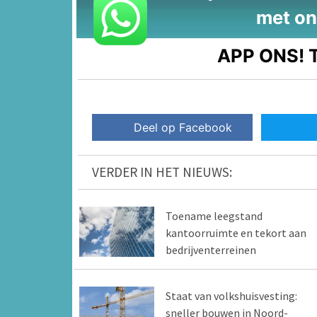
met on
APP ONS!
T
Deel op Facebook
VERDER IN HET NIEUWS:
Toename leegstand
kantoorruimte en tekort aan
bedrijventerreinen
Staat van volkshuisvesting:
sneller bouwen in Noord-