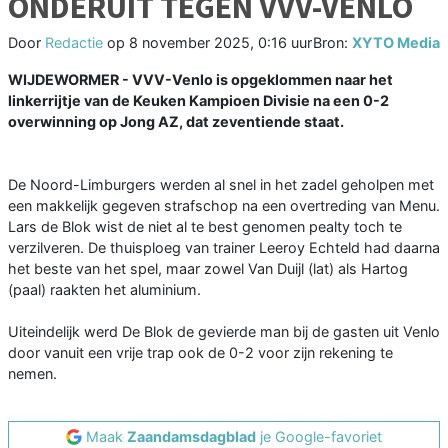
ONDERUIT TEGEN VVV-VENLO
Door
Redactie
op
8 november 2025, 0:16 uur
Bron:
XYTO Media
WIJDEWORMER - VVV-Venlo is opgeklommen naar het
linkerrijtje van de Keuken Kampioen Divisie na een 0-2
overwinning op Jong AZ, dat zeventiende staat.
De Noord-Limburgers werden al snel in het zadel geholpen met
een makkelijk gegeven strafschop na een overtreding van Menu.
Lars de Blok wist de niet al te best genomen pealty toch te
verzilveren. De thuisploeg van trainer Leeroy Echteld had daarna
het beste van het spel, maar zowel Van Duijl (lat) als Hartog
(paal) raakten het aluminium.
Uiteindelijk werd De Blok de gevierde man bij de gasten uit Venlo
door vanuit een vrije trap ook de 0-2 voor zijn rekening te
nemen.
Maak
Zaandamsdagblad
je Google-favoriet