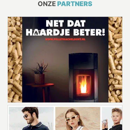
ONZE
PARTNERS