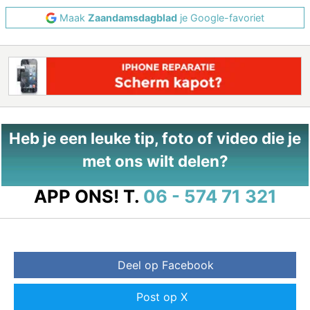
Maak
Zaandamsdagblad
je Google-favoriet
Heb je een leuke tip, foto of video die je
met ons wilt delen?
APP ONS!
T.
06 - 574 71 321
Deel op Facebook
Post op X