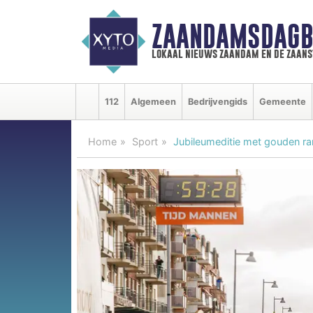
ZAANDAMSDAGB
lokaal nieuws zaandam en de zaan
112
Algemeen
Bedrijvengids
Gemeente
Home
Sport
Jubileumeditie met gouden ra