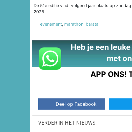
De 51e editie vindt volgend jaar plaats op zondag
2025.
evenement
,
marathon
,
barata
Heb je een leuke t
met on
APP ONS!
T
Deel op Facebook
VERDER IN HET NIEUWS: