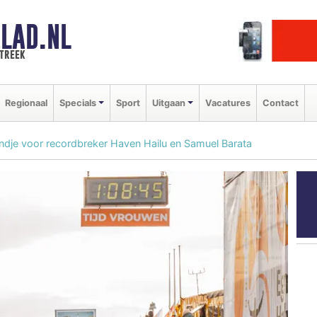
LAD.NL
streek
Regionaal
Specials
Sport
Uitgaan
Vacatures
Contact
ndje voor recordbreker Haven Hailu en Samuel Barata