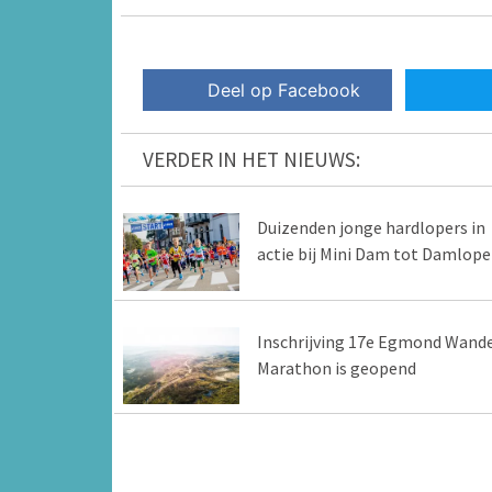
Deel op Facebook
VERDER IN HET NIEUWS:
Duizenden jonge hardlopers in
actie bij Mini Dam tot Damlop
Inschrijving 17e Egmond Wand
Marathon is geopend