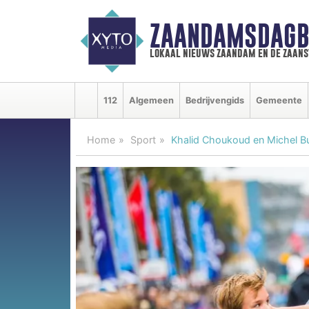
ZAANDAMSDAGB
lokaal nieuws zaandam en de zaan
112
Algemeen
Bedrijvengids
Gemeente
Home
Sport
Khalid Choukoud en Michel Bu