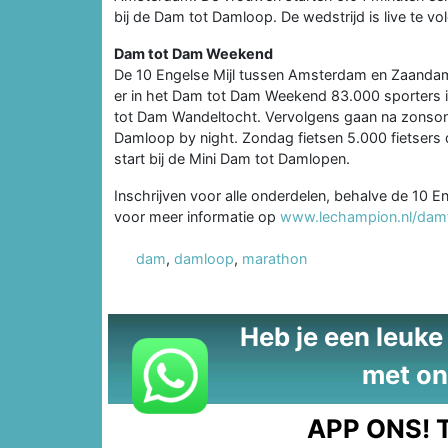
bij de Dam tot Damloop. De wedstrijd is live te v
Dam tot Dam Weekend
De 10 Engelse Mijl tussen Amsterdam en Zaandam
er in het Dam tot Dam Weekend 83.000 sporters 
tot Dam Wandeltocht. Vervolgens gaan na zonson
Damloop by night. Zondag fietsen 5.000 fietsers
start bij de Mini Dam tot Damlopen.
Inschrijven voor alle onderdelen, behalve de 10 E
voor meer informatie op
www.lechampion.nl/da
dam
,
damloop
,
marathon
Heb je een leuke t
met on
APP ONS!
T