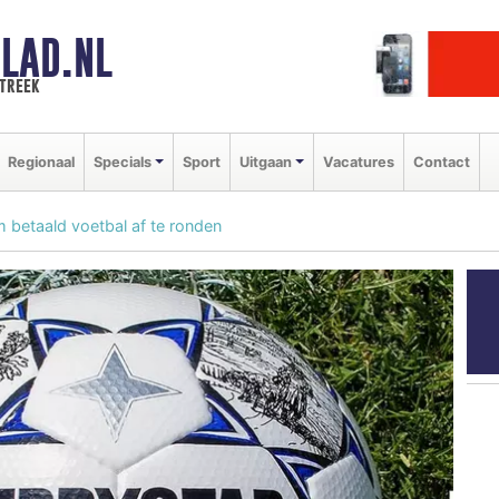
LAD.NL
streek
Regionaal
Specials
Sport
Uitgaan
Vacatures
Contact
 betaald voetbal af te ronden