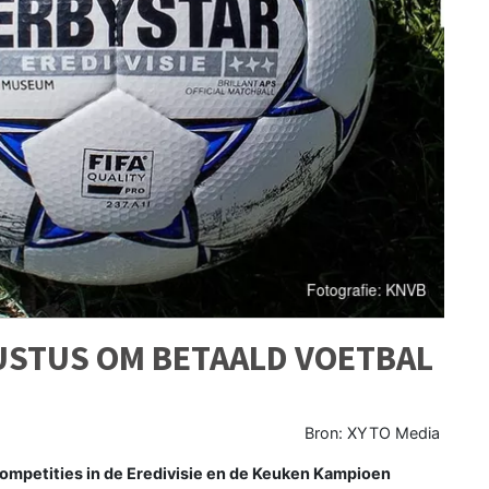
USTUS OM BETAALD VOETBAL
Bron: XYTO Media
competities in de Eredivisie en de Keuken Kampioen