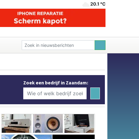
20.1 ℃
Zoek een bedrijf in Zaandam: