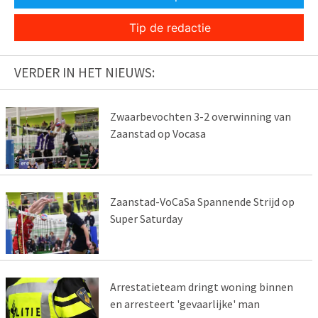
Tip de redactie
VERDER IN HET NIEUWS:
Zwaarbevochten 3-2 overwinning van
Zaanstad op Vocasa
Zaanstad-VoCaSa Spannende Strijd op
Super Saturday
Arrestatieteam dringt woning binnen
en arresteert 'gevaarlijke' man