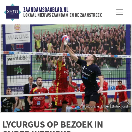
ZAANDAMSDAGBLAD.NL
lokaal nieuws zaandam en de zaanstreek
LYCURGUS OP BEZOEK IN