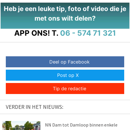
Heb je een leuke tip, foto of video die je
met ons wilt delen?
APP ONS!
T.
06 - 574 71 321
Deel op Facebook
Post op X
Tip de redactie
VERDER IN HET NIEUWS:
NN Dam tot Damloop binnen enkele