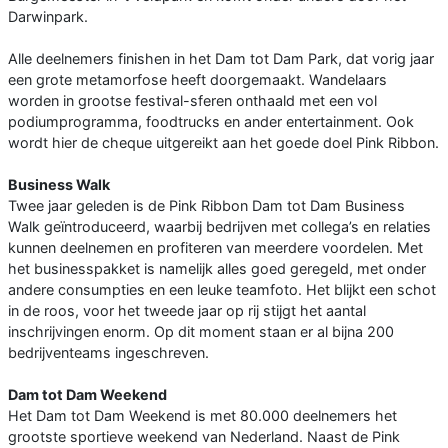
Darwinpark.
Alle deelnemers finishen in het Dam tot Dam Park, dat vorig jaar
een grote metamorfose heeft doorgemaakt. Wandelaars
worden in grootse festival-sferen onthaald met een vol
podiumprogramma, foodtrucks en ander entertainment. Ook
wordt hier de cheque uitgereikt aan het goede doel Pink Ribbon.
Business Walk
Twee jaar geleden is de Pink Ribbon Dam tot Dam Business
Walk geïntroduceerd, waarbij bedrijven met collega’s en relaties
kunnen deelnemen en profiteren van meerdere voordelen. Met
het businesspakket is namelijk alles goed geregeld, met onder
andere consumpties en een leuke teamfoto. Het blijkt een schot
in de roos, voor het tweede jaar op rij stijgt het aantal
inschrijvingen enorm. Op dit moment staan er al bijna 200
bedrijventeams ingeschreven.
Dam tot Dam Weekend
Het Dam tot Dam Weekend is met 80.000 deelnemers het
grootste sportieve weekend van Nederland. Naast de Pink