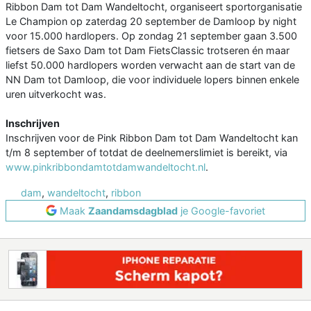
Ribbon Dam tot Dam Wandeltocht, organiseert sportorganisatie
Le Champion op zaterdag 20 september de Damloop by night
voor 15.000 hardlopers. Op zondag 21 september gaan 3.500
fietsers de Saxo Dam tot Dam FietsClassic trotseren én maar
liefst 50.000 hardlopers worden verwacht aan de start van de
NN Dam tot Damloop, die voor individuele lopers binnen enkele
uren uitverkocht was.
Inschrijven
Inschrijven voor de Pink Ribbon Dam tot Dam Wandeltocht kan
t/m 8 september of totdat de deelnemerslimiet is bereikt, via
www.pinkribbondamtotdamwandeltocht.nl
.
dam
,
wandeltocht
,
ribbon
Maak
Zaandamsdagblad
je Google-favoriet