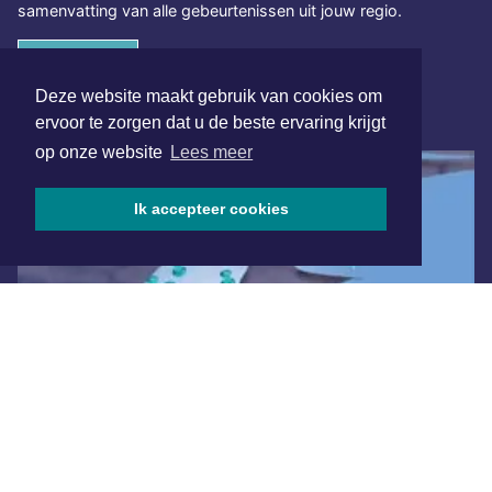
samenvatting van alle gebeurtenissen uit jouw regio.
Aanmelden
Deze website maakt gebruik van cookies om
ONLINE DAGBLADEN
ervoor te zorgen dat u de beste ervaring krijgt
op onze website
Lees meer
Ik accepteer cookies
Overige dagbladen in de regio
Algemene voorwaarden