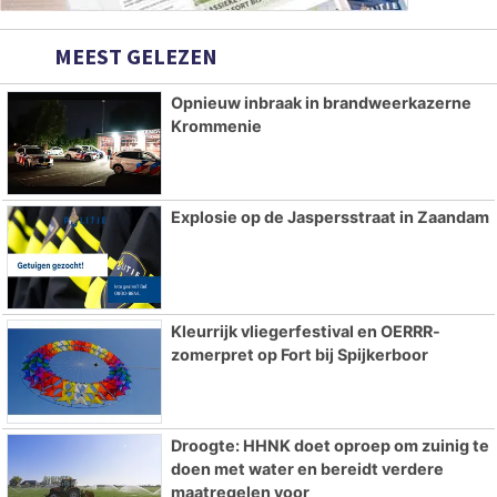
MEEST GELEZEN
Opnieuw inbraak in brandweerkazerne
Krommenie
Explosie op de Jaspersstraat in Zaandam
Kleurrijk vliegerfestival en OERRR-
zomerpret op Fort bij Spijkerboor
Droogte: HHNK doet oproep om zuinig te
doen met water en bereidt verdere
maatregelen voor