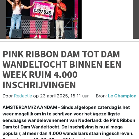
Vorige
V
PINK RIBBON DAM TOT DAM
WANDELTOCHT BINNEN EEN
WEEK RUIM 4.000
INSCHRIJVINGEN
Door
Redactie
op
23 april 2025, 15:11 uur
Bron:
Le Champion
AMSTERDAM/ZAANDAM - Sinds afgelopen zaterdag is het
weer mogelijk om in te schrijven voor het #gezelligste
eendaagse wandelevenement van Nederland: de Pink Ribbon
Dam tot Dam Wandeltocht. De inschrijving is nu al mega
populair, al meer dan 4.000 wandelaars staan ingeschreven.