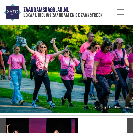
ZAANDAMSDAGBLAD.NL
lokaal nieuws zaandam en de zaanstreek