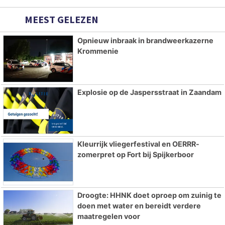
MEEST GELEZEN
Opnieuw inbraak in brandweerkazerne
Krommenie
Explosie op de Jaspersstraat in Zaandam
Kleurrijk vliegerfestival en OERRR-
zomerpret op Fort bij Spijkerboor
Droogte: HHNK doet oproep om zuinig te
doen met water en bereidt verdere
maatregelen voor