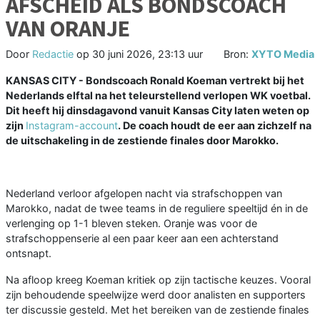
AFSCHEID ALS BONDSCOACH
VAN ORANJE
Door
Redactie
op
30 juni 2026, 23:13 uur
Bron:
XYTO Media
KANSAS CITY - Bondscoach Ronald Koeman vertrekt bij het
Nederlands elftal na het teleurstellend verlopen WK voetbal.
Dit heeft hij dinsdagavond vanuit Kansas City laten weten op
zijn
Instagram-account
. De coach houdt de eer aan zichzelf na
de uitschakeling in de zestiende finales door Marokko.
Nederland verloor afgelopen nacht via strafschoppen van
Marokko, nadat de twee teams in de reguliere speeltijd én in de
verlenging op 1-1 bleven steken. Oranje was voor de
strafschoppenserie al een paar keer aan een achterstand
ontsnapt.
Na afloop kreeg Koeman kritiek op zijn tactische keuzes. Vooral
zijn behoudende speelwijze werd door analisten en supporters
ter discussie gesteld. Met het bereiken van de zestiende finales