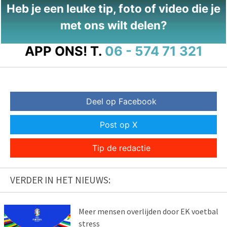
Heb je een leuke tip, foto of video die je
met ons wilt delen?
APP ONS!
T.
06 - 574 71 321
Deel op Facebook
Post op X
Tip de redactie
VERDER IN HET NIEUWS:
Meer mensen overlijden door EK voetbal
stress