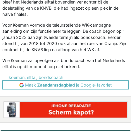
bleef het Nederlands elftal bovendien ver achter bij de
doelstelling van de KNVB, die had ingezet op een plek in de
halve finales.
Voor Koeman vormde de teleurstellende WK-campagne
aanleiding om zijn functie neer te leggen. De coach begon op 1
januari 2023 aan zijn tweede termijn als bondscoach. Eerder
stond hij van 2018 tot 2020 ook al aan het roer van Oranje. Zijn
contract bij de KNVB liep na afloop van het WK af.
Wie Koeman zal opvolgen als bondscoach van het Nederlands
elftal is op dit moment nog niet bekend.
koeman
,
elftal
,
bondscoach
Maak
Zaandamsdagblad
je Google-favoriet